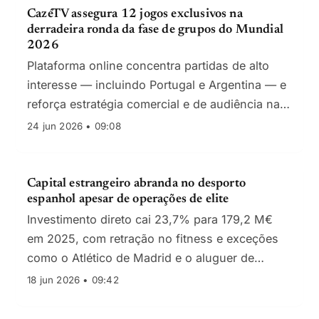
CazéTV assegura 12 jogos exclusivos na
derradeira ronda da fase de grupos do Mundial
2026
Plataforma online concentra partidas de alto
interesse — incluindo Portugal e Argentina — e
reforça estratégia comercial e de audiência na
última jornada antes dos oitavos-de-final
24 jun 2026 • 09:08
Capital estrangeiro abranda no desporto
espanhol apesar de operações de elite
Investimento direto cai 23,7% para 179,2 M€
em 2025, com retração no fitness e exceções
como o Atlético de Madrid e o aluguer de
artigos desportivos.
18 jun 2026 • 09:42