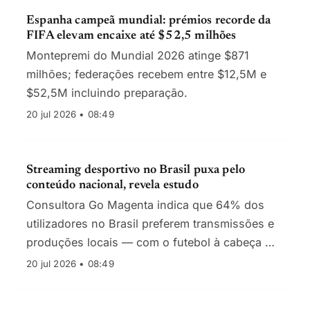
Espanha campeã mundial: prémios recorde da
FIFA elevam encaixe até $52,5 milhões
Montepremi do Mundial 2026 atinge $871
milhões; federações recebem entre $12,5M e
$52,5M incluindo preparação.
20 jul 2026 • 08:49
Streaming desportivo no Brasil puxa pelo
conteúdo nacional, revela estudo
Consultora Go Magenta indica que 64% dos
utilizadores no Brasil preferem transmissões e
produções locais — com o futebol à cabeça —
tendência replicada noutros mercados da
20 jul 2026 • 08:49
América Latina.