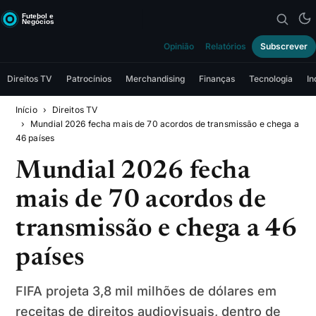
Opinião
Relatórios
Subscrever
Direitos TV
Patrocínios
Merchandising
Finanças
Tecnologia
In
Início
Direitos TV
Mundial 2026 fecha mais de 70 acordos de transmissão e chega a
46 países
Mundial 2026 fecha
mais de 70 acordos de
transmissão e chega a 46
países
FIFA projeta 3,8 mil milhões de dólares em
receitas de direitos audiovisuais, dentro de