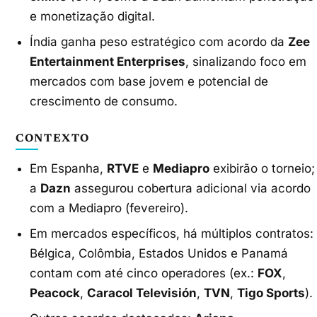
e monetização digital.
Índia ganha peso estratégico com acordo da
Zee
Entertainment Enterprises
, sinalizando foco em
mercados com base jovem e potencial de
crescimento de consumo.
CONTEXTO
Em Espanha,
RTVE
e
Mediapro
exibirão o torneio;
a
Dazn
assegurou cobertura adicional via acordo
com a Mediapro (fevereiro).
Em mercados específicos, há múltiplos contratos:
Bélgica, Colômbia, Estados Unidos e Panamá
contam com até cinco operadores (ex.:
FOX
,
Peacock
,
Caracol Televisión
,
TVN
,
Tigo Sports
).