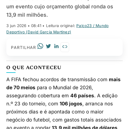
um evento cujo orçamento global ronda os
13,9 mil milhões.
3 jun 2026 • 08:41
• Leitura original:
Palco23 / Mundo
Deportivo (David García Martínez)
PARTILHAR
O QUE ACONTECEU
A FIFA fechou acordos de transmissão com
mais
de 70 meios
para o Mundial de 2026,
assegurando cobertura em
46 países
. A edição
n.º 23 do torneio, com
106 jogos
, arranca nos
próximos dias e é apontada como o maior
negócio do futebol, com gastos totais associados
ao evento a rondar
13,9 mil milhões de dólares
.