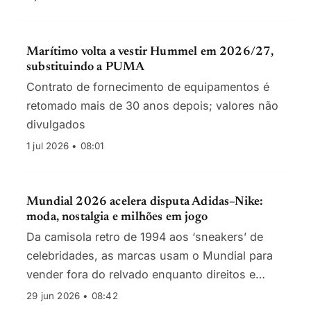
Marítimo volta a vestir Hummel em 2026/27,
substituindo a PUMA
Contrato de fornecimento de equipamentos é
retomado mais de 30 anos depois; valores não
divulgados
1 jul 2026 • 08:01
Mundial 2026 acelera disputa Adidas–Nike:
moda, nostalgia e milhões em jogo
Da camisola retro de 1994 aos ‘sneakers’ de
celebridades, as marcas usam o Mundial para
vender fora do relvado enquanto direitos e
patrocínios encarecem.
29 jun 2026 • 08:42