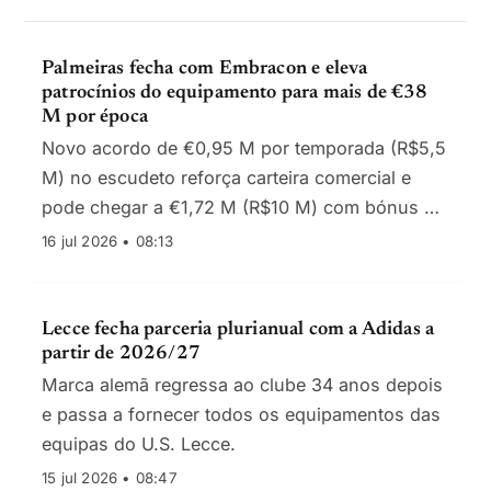
Palmeiras fecha com Embracon e eleva
patrocínios do equipamento para mais de €38
M por época
Novo acordo de €0,95 M por temporada (R$5,5
M) no escudeto reforça carteira comercial e
pode chegar a €1,72 M (R$10 M) com bónus de
desempenho.
16 jul 2026 • 08:13
Lecce fecha parceria plurianual com a Adidas a
partir de 2026/27
Marca alemã regressa ao clube 34 anos depois
e passa a fornecer todos os equipamentos das
equipas do U.S. Lecce.
15 jul 2026 • 08:47