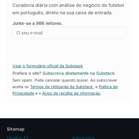
Curadoria diária com análise do negócio do futebol
em português, direto na sua caixa de entrada.
Junte-se a 986 leitores.
Email
Empresa
Subscrever
Usar o formulário oficial da Substack
Prefere o site?
Subscreva diretamente na Substack
.
Sem spam. Pode cancelar quando quiser. Ao subscrever
aceita os
Termos de Utilização da Substack
, a
Política de
Privacidade
e o
Aviso de recolha de informação
.
Sitemap
Direitos TV
Patrocínios