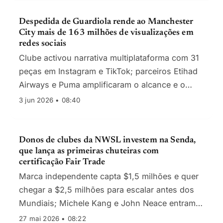
Despedida de Guardiola rende ao Manchester
City mais de 163 milhões de visualizações em
redes sociais
Clube activou narrativa multiplataforma com 31
peças em Instagram e TikTok; parceiros Etihad
Airways e Puma amplificaram o alcance e o
engagement
3 jun 2026 • 08:40
Donos de clubes da NWSL investem na Senda,
que lança as primeiras chuteiras com
certificação Fair Trade
Marca independente capta $1,5 milhões e quer
chegar a $2,5 milhões para escalar antes dos
Mundiais; Michele Kang e John Neace entram
na ronda
27 mai 2026 • 08:22