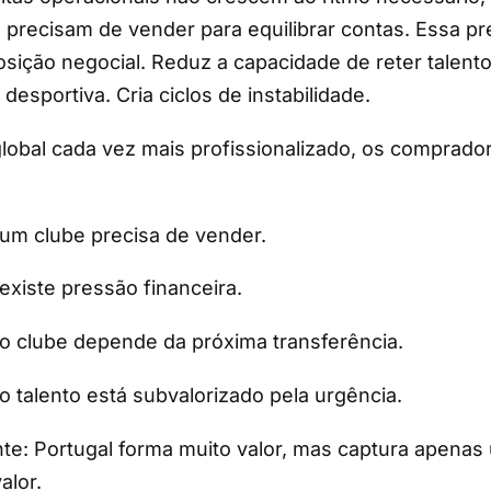
precisam de vender para equilibrar contas. Essa p
sição negocial. Reduz a capacidade de reter talento
desportiva. Cria ciclos de instabilidade.
obal cada vez mais profissionalizado, os comprad
.
m clube precisa de vender.
xiste pressão financeira.
 clube depende da próxima transferência.
talento está subvalorizado pela urgência.
nte: Portugal forma muito valor, mas captura apenas
alor.