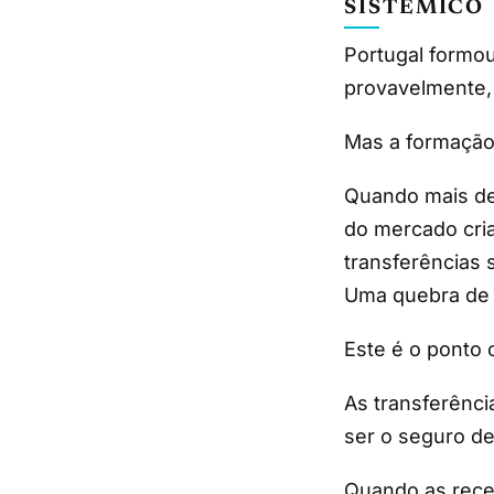
SISTÉMICO
Portugal formou
provavelmente, 
Mas a formação
Quando mais de
do mercado cria
transferências 
Uma quebra de 
Este é o ponto c
As transferênc
ser o seguro d
Quando as recei