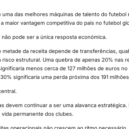
 uma das melhores máquinas de talento do futebol 
a maior vantagem competitiva do país no futebol glo
 não pode ser a única resposta económica.
 metade da receita depende de transferências, qual
 risco estrutural. Uma quebra de apenas 20% nas r
significaria menos cerca de 127 milhões de euros no
30% significaria uma perda próxima dos 191 milhões
entral.
ias devem continuar a ser uma alavanca estratégica
e vida permanente dos clubes.
tas operacionais não crescem ao ritmo necessário,