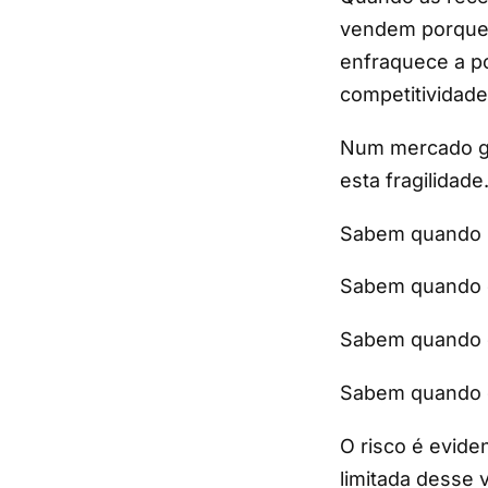
vendem porque 
enfraquece a po
competitividade 
Num mercado gl
esta fragilidade
Sabem quando u
Sabem quando e
Sabem quando o
Sabem quando o 
O risco é evide
limitada desse v