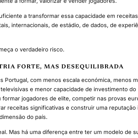
lente a formar, valorizar e vender jogadores.
uficiente a transformar essa capacidade em receitas
tais, internacionais, de estádio, de dados, de experi
meça o verdadeiro risco.
TRIA FORTE, MAS DESEQUILIBRADA
s Portugal, com menos escala económica, menos me
 televisivas e menor capacidade de investimento do
u formar jogadores de elite, competir nas provas eur
ar receitas significativas e construir uma reputação 
dimensão do país.
eal. Mas há uma diferença entre ter um modelo de s