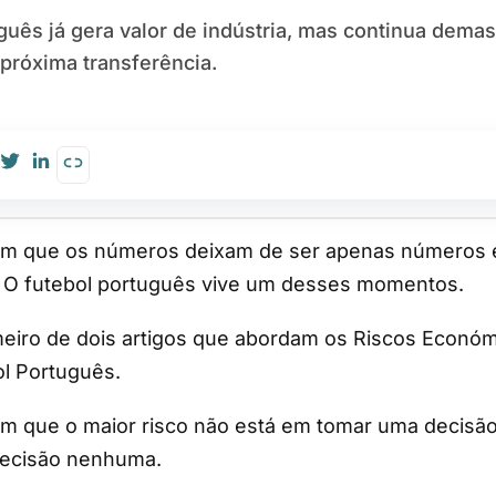
guês já gera valor de indústria, mas continua dema
próxima transferência.
a. O futebol português vive um desses momentos.
imeiro de dois artigos que abordam os Riscos Econó
ol Português.
 que o maior risco não está em tomar uma decisão 
decisão nenhuma.