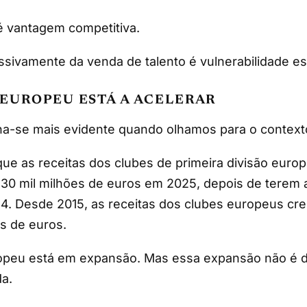
é vantagem competitiva.
ivamente da venda de talento é vulnerabilidade est
 EUROPEU ESTÁ A ACELERAR
na-se mais evidente quando olhamos para o context
ue as receitas dos clubes de primeira divisão euro
30 mil milhões de euros em 2025, depois de terem a
4. Desde 2015, as receitas dos clubes europeus cr
es de euros.
peu está em expansão. Mas essa expansão não é di
da.