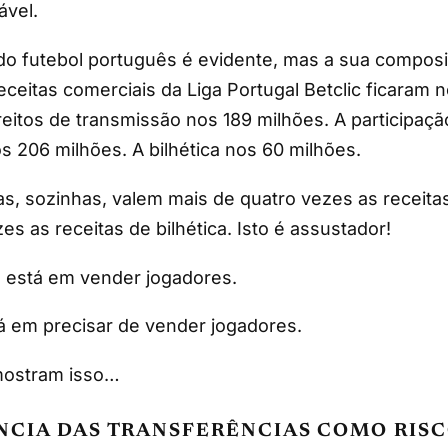
ável.
do futebol português é evidente, mas a sua compos
eceitas comerciais da Liga Portugal Betclic ficaram 
reitos de transmissão nos 189 milhões. A participaç
 206 milhões. A bilhética nos 60 milhões.
as, sozinhas, valem mais de quatro vezes as receita
s as receitas de bilhética. Isto é assustador!
 está em vender jogadores.
á em precisar de vender jogadores.
mostram isso…
NCIA DAS TRANSFERÊNCIAS COMO RIS