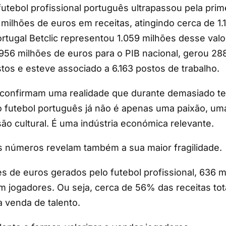
utebol profissional português ultrapassou pela prim
l milhões de euros em receitas, atingindo cerca de 1
ortugal Betclic representou 1.059 milhões desse valo
956 milhões de euros para o PIB nacional, gerou 28
os e esteve associado a 6.163 postos de trabalho.
confirmam uma realidade que durante demasiado te
o futebol português já não é apenas uma paixão, u
o cultural. É uma indústria económica relevante.
números revelam também a sua maior fragilidade.
es de euros gerados pelo futebol profissional, 636 
 jogadores. Ou seja, cerca de 56% das receitas to
 venda de talento.