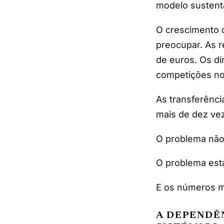
modelo sustent
O crescimento 
preocupar. As r
de euros. Os di
competições nos
As transferênci
mais de dez veze
O problema não
O problema est
E os números 
A DEPENDÊ