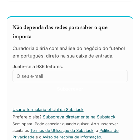
Não dependa das redes para saber o que
importa
Curadoria diária com análise do negócio do futebol
em português, direto na sua caixa de entrada.
Junte-se a 986 leitores.
Email
Empresa
Subscrever
Usar o formulário oficial da Substack
Prefere o site?
Subscreva diretamente na Substack
.
Sem spam. Pode cancelar quando quiser. Ao subscrever
aceita os
Termos de Utilização da Substack
, a
Política de
Privacidade
e o
Aviso de recolha de informação
.