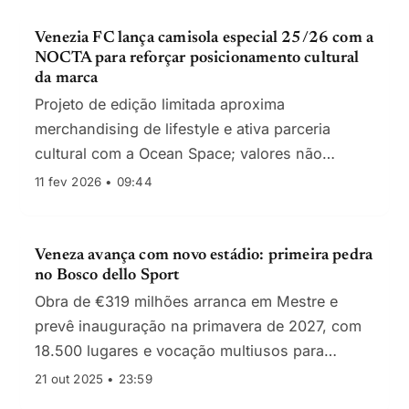
Venezia FC lança camisola especial 25/26 com a
NOCTA para reforçar posicionamento cultural
da marca
Projeto de edição limitada aproxima
merchandising de lifestyle e ativa parceria
cultural com a Ocean Space; valores não
divulgados
11 fev 2026 • 09:44
Veneza avança com novo estádio: primeira pedra
no Bosco dello Sport
Obra de €319 milhões arranca em Mestre e
prevê inauguração na primavera de 2027, com
18.500 lugares e vocação multiusos para
maximizar receitas.
21 out 2025 • 23:59