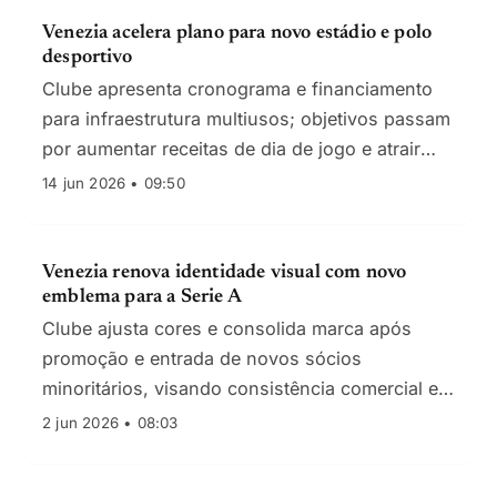
Venezia acelera plano para novo estádio e polo
desportivo
Clube apresenta cronograma e financiamento
para infraestrutura multiusos; objetivos passam
por aumentar receitas de dia de jogo e atrair
investimento privado
14 jun 2026 • 09:50
Venezia renova identidade visual com novo
emblema para a Serie A
Clube ajusta cores e consolida marca após
promoção e entrada de novos sócios
minoritários, visando consistência comercial e
internacionalização
2 jun 2026 • 08:03