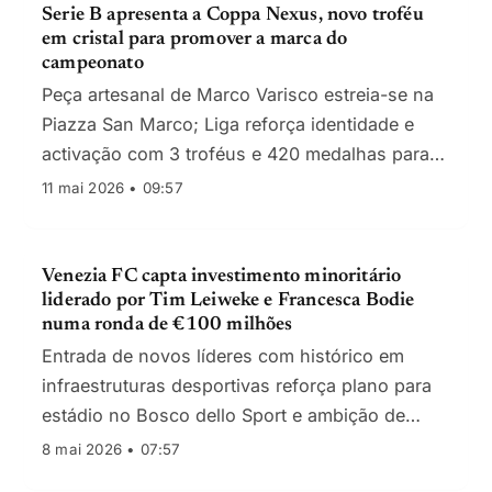
Serie B apresenta a Coppa Nexus, novo troféu
em cristal para promover a marca do
campeonato
Peça artesanal de Marco Varisco estreia-se na
Piazza San Marco; Liga reforça identidade e
activação com 3 troféus e 420 medalhas para
temporada 2025/26.
11 mai 2026 • 09:57
Venezia FC capta investimento minoritário
liderado por Tim Leiweke e Francesca Bodie
numa ronda de €100 milhões
Entrada de novos líderes com histórico em
infraestruturas desportivas reforça plano para
estádio no Bosco dello Sport e ambição de
crescimento internacional.
8 mai 2026 • 07:57