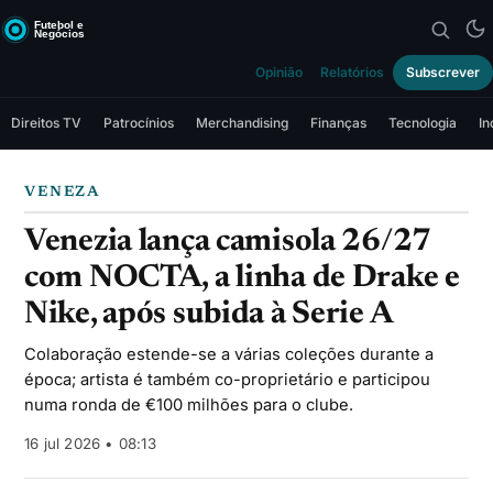
Opinião
Relatórios
Subscrever
Direitos TV
Patrocínios
Merchandising
Finanças
Tecnologia
In
VENEZA
Venezia lança camisola 26/27
com NOCTA, a linha de Drake e
Nike, após subida à Serie A
Colaboração estende-se a várias coleções durante a
época; artista é também co-proprietário e participou
numa ronda de €100 milhões para o clube.
16 jul 2026 • 08:13