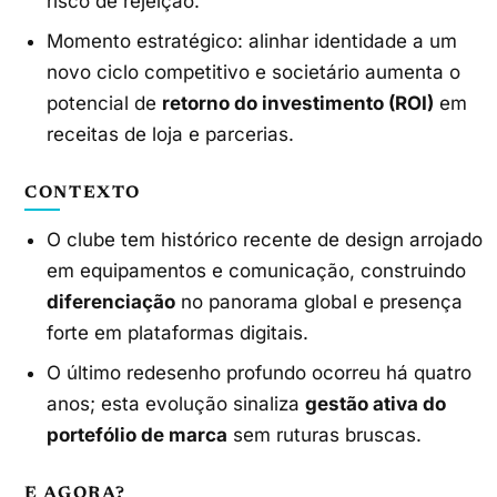
risco de rejeição.
Momento estratégico: alinhar identidade a um
novo ciclo competitivo e societário aumenta o
potencial de
retorno do investimento (ROI)
em
receitas de loja e parcerias.
CONTEXTO
O clube tem histórico recente de design arrojado
em equipamentos e comunicação, construindo
diferenciação
no panorama global e presença
forte em plataformas digitais.
O último redesenho profundo ocorreu há quatro
anos; esta evolução sinaliza
gestão ativa do
portefólio de marca
sem ruturas bruscas.
E AGORA?