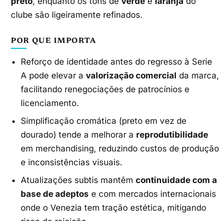
preto
, enquanto os tons de
verde
e
laranja
do
clube são ligeiramente refinados.
POR QUE IMPORTA
Reforço de identidade antes do regresso à Serie
A pode elevar a
valorização comercial
da marca,
facilitando renegociações de patrocínios e
licenciamento.
Simplificação cromática (preto em vez de
dourado) tende a melhorar a
reprodutibilidade
em merchandising, reduzindo custos de produção
e inconsistências visuais.
Atualizações subtis mantêm
continuidade com a
base de adeptos
e com mercados internacionais
onde o Venezia tem tração estética, mitigando