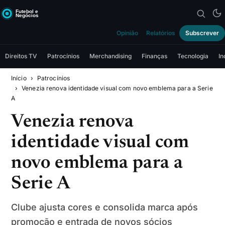
Opinião
Relatórios
Subscrever
Direitos TV
Patrocínios
Merchandising
Finanças
Tecnologia
In
Início
Patrocínios
Venezia renova identidade visual com novo emblema para a Serie
A
Venezia renova
identidade visual com
novo emblema para a
Serie A
Clube ajusta cores e consolida marca após
promoção e entrada de novos sócios