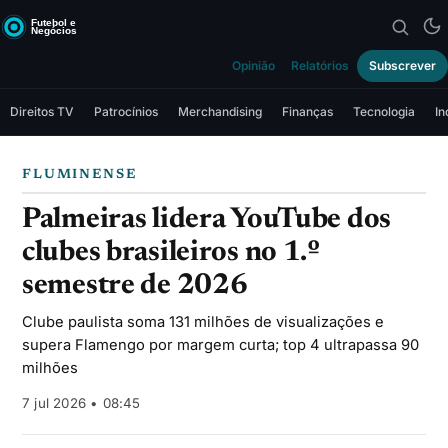
Opinião
Relatórios
Subscrever
Direitos TV
Patrocínios
Merchandising
Finanças
Tecnologia
In
FLUMINENSE
Palmeiras lidera YouTube dos
clubes brasileiros no 1.º
semestre de 2026
Clube paulista soma 131 milhões de visualizações e
supera Flamengo por margem curta; top 4 ultrapassa 90
milhões
7 jul 2026 • 08:45