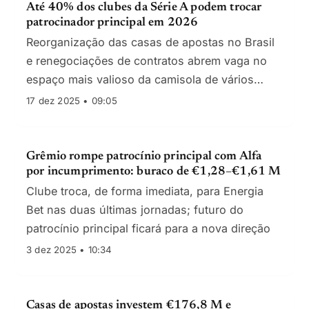
Até 40% dos clubes da Série A podem trocar
patrocinador principal em 2026
Reorganização das casas de apostas no Brasil
e renegociações de contratos abrem vaga no
espaço mais valioso da camisola de vários
emblemas
17 dez 2025 • 09:05
Grêmio rompe patrocínio principal com Alfa
por incumprimento: buraco de €1,28–€1,61 M
Clube troca, de forma imediata, para Energia
Bet nas duas últimas jornadas; futuro do
patrocínio principal ficará para a nova direção
3 dez 2025 • 10:34
Casas de apostas investem €176,8 M e