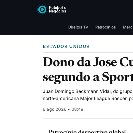
Direitos TV
Patrocínios
Merc
ESTADOS UNIDOS
Dono da Jose Cu
segundo a Spor
Juan Domingo Beckmann Vidal, do grupo Be
norte‑americana Major League Soccer, po
6 ago 2026 • 08:49
Patrocínio desportivo global