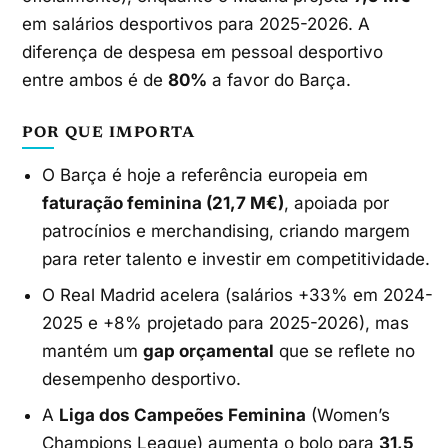
em salários desportivos para 2025-2026. A
diferença de despesa em pessoal desportivo
entre ambos é de
80%
a favor do Barça.
POR QUE IMPORTA
O Barça é hoje a referência europeia em
faturação feminina (21,7 M€)
, apoiada por
patrocínios e merchandising, criando margem
para reter talento e investir em competitividade.
O Real Madrid acelera (salários +33% em 2024-
2025 e +8% projetado para 2025-2026), mas
mantém um
gap orçamental
que se reflete no
desempenho desportivo.
A
Liga dos Campeões Feminina
(Women’s
Champions League) aumenta o bolo para
31,5