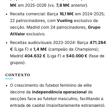
M€
em 2025-2026 (vs.
7,8 M€
anterior).
Receita comercial: Barça
16,1 M€
em 2024-2025;
22 patrocinadores, com
Vueling
exclusivo da
secção. Madrid com 24 patrocinadores,
Grupo
AtValor
exclusivo.
Receitas audiovisuais 2023-2024: Barça
471.284
€
(Liga F) e
1,4 M€
(campeão da Champions);
Madrid
404.632 €
(Liga F) e
540.000 €
(fase de
grupos).
CONTEXTO
O crescimento do futebol feminino de elite
decorre da
independência operacional
de
secções face ao futebol masculino, facilitando a
entrada de capital (maioritariamente estrangeiro).