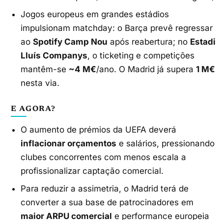
Jogos europeus em grandes estádios
impulsionam matchday: o Barça prevê regressar
ao
Spotify Camp Nou
após reabertura; no
Estadi
Lluís Companys
, o ticketing e competições
mantêm-se
~4 M€
/ano. O Madrid já supera
1 M€
nesta via.
E AGORA?
O aumento de prémios da UEFA deverá
inflacionar orçamentos
e salários, pressionando
clubes concorrentes com menos escala a
profissionalizar captação comercial.
Para reduzir a assimetria, o Madrid terá de
converter a sua base de patrocinadores em
maior ARPU comercial
e performance europeia