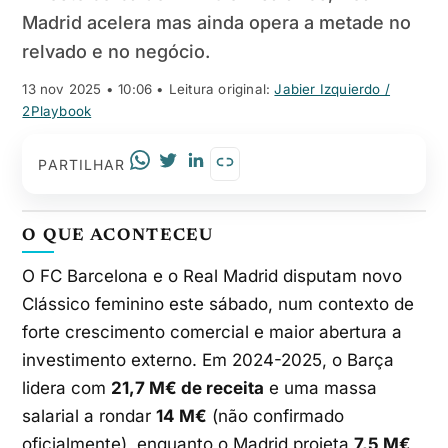
Madrid acelera mas ainda opera a metade no
relvado e no negócio.
13 nov 2025 • 10:06
• Leitura original:
Jabier Izquierdo /
2Playbook
PARTILHAR
O QUE ACONTECEU
O FC Barcelona e o Real Madrid disputam novo
Clássico feminino este sábado, num contexto de
forte crescimento comercial e maior abertura a
investimento externo. Em 2024-2025, o Barça
lidera com
21,7 M€ de receita
e uma massa
salarial a rondar
14 M€
(não confirmado
oficialmente), enquanto o Madrid projeta
7,5 M€