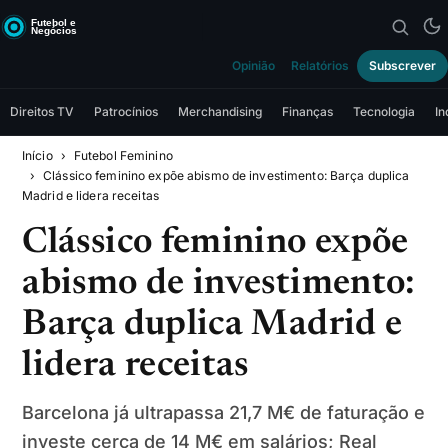
Opinião
Relatórios
Subscrever
Direitos TV
Patrocínios
Merchandising
Finanças
Tecnologia
In
Início
Futebol Feminino
Clássico feminino expõe abismo de investimento: Barça duplica
Madrid e lidera receitas
Clássico feminino expõe
abismo de investimento:
Barça duplica Madrid e
lidera receitas
Barcelona já ultrapassa 21,7 M€ de faturação e
investe cerca de 14 M€ em salários; Real