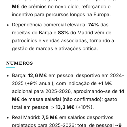
M€
de prémios no novo ciclo, reforçando o
incentivo para percursos longos na Europa.
Dependência comercial elevada:
74%
das
receitas do Barça e
83%
do Madrid vêm de
patrocínios e vendas associadas, tornando a
gestão de marcas e ativações crítica.
NÚMEROS
Barça:
12,6 M€
em pessoal desportivo em 2024-
2025 (+9% anual), com indicação de +1 M€
adicional para 2025-2026, aproximando-se de
14
M€
de massa salarial (não confirmado); gasto
total em pessoal >
13,3 M€
(+10%).
Real Madrid:
7,5 M€
em salários desportivos
projetados para 2025-2026; total de pessoal
~9