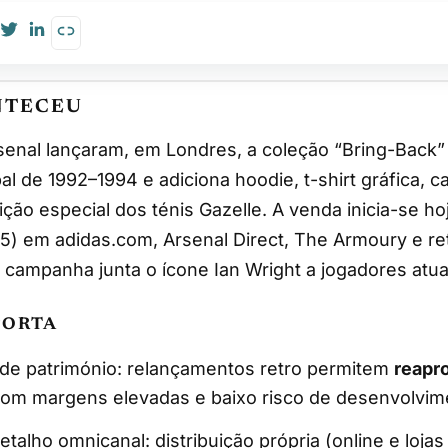
NTECEU
al de 1992–1994 e adiciona hoodie, t-shirt gráfica, c
ição especial dos ténis Gazelle. A venda inicia-se ho
) em adidas.com, Arsenal Direct, The Armoury e ret
 campanha junta o ícone Ian Wright a jogadores atua
PORTA
de património: relançamentos retro permitem
reapr
om margens elevadas e baixo risco de desenvolvim
etalho omnicanal: distribuição própria (online e lojas