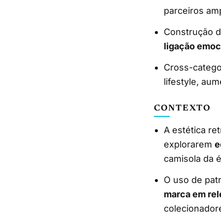
parceiros am
Construção de
ligação emoc
Cross-catego
lifestyle, au
CONTEXTO
A estética re
explorarem
e
camisola da 
O uso de patr
marca em rel
colecionador