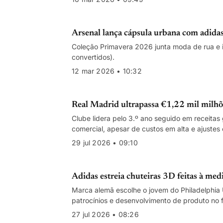
Arsenal lança cápsula urbana com adid
Coleção Primavera 2026 junta moda de rua e 
convertidos).
12 mar 2026 • 10:32
Real Madrid ultrapassa €1,22 mil milhõ
Clube lidera pelo 3.º ano seguido em receita
comercial, apesar de custos em alta e ajustes c
29 jul 2026 • 09:10
Adidas estreia chuteiras 3D feitas à med
Marca alemã escolhe o jovem do Philadelphia U
patrocínios e desenvolvimento de produto no 
27 jul 2026 • 08:26