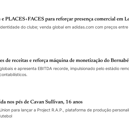
as e PLACES+FACES para reforçar presença comercial em L
identidade do clube; venda global em adidas.com com preços entre 
es de receitas e reforça máquina de monetização do Bernab
s globais e apresenta EBITDA recorde, impulsionado pelo estádio re
ontabilísticos.
ida nos pés de Cavan Sullivan, 16 anos
nion para lançar a Project R.A.P., plataforma de produção personal
futebol