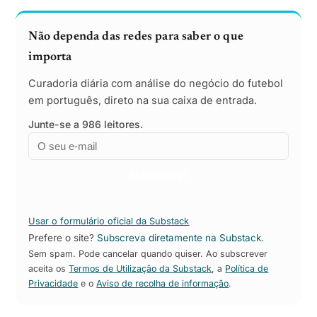
Não dependa das redes para saber o que
importa
Curadoria diária com análise do negócio do futebol
em português, direto na sua caixa de entrada.
Junte-se a 986 leitores.
Email
Empresa
Subscrever
Usar o formulário oficial da Substack
Prefere o site?
Subscreva diretamente na Substack
.
Sem spam. Pode cancelar quando quiser. Ao subscrever
aceita os
Termos de Utilização da Substack
, a
Política de
Privacidade
e o
Aviso de recolha de informação
.