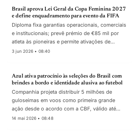
Brasil aprova Lei Geral da Copa Feminina 2027
e define enquadramento para evento da FIFA
Diploma fixa garantias operacionais, comerciais
e institucionais; prevê prémio de €85 mil por
atleta às pioneiras e permite ativações de
patrocinadores de apostas
3 jun 2026 • 08:40
Azul ativa patrocínio às seleções do Brasil com
brindes a bordo e identidade alusiva ao futebol
Companhia projeta distribuir 5 milhões de
guloseimas em voos como primeira grande
ação desde o acordo com a CBF, válido até
2030
14 mai 2026 • 08:48