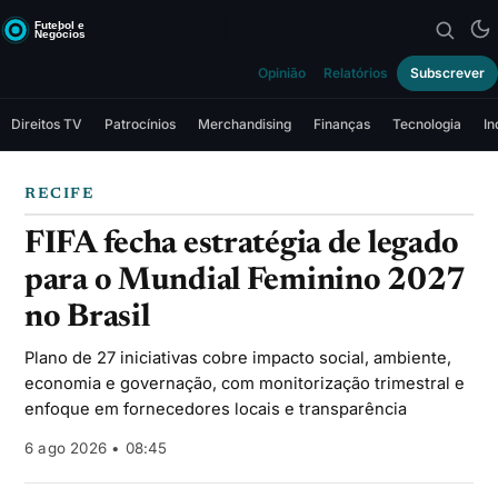
Opinião
Relatórios
Subscrever
Direitos TV
Patrocínios
Merchandising
Finanças
Tecnologia
In
RECIFE
FIFA fecha estratégia de legado
para o Mundial Feminino 2027
no Brasil
Plano de 27 iniciativas cobre impacto social, ambiente,
economia e governação, com monitorização trimestral e
enfoque em fornecedores locais e transparência
6 ago 2026 • 08:45