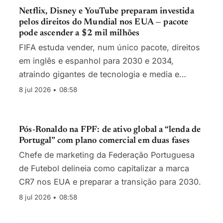
Netflix, Disney e YouTube preparam investida
pelos direitos do Mundial nos EUA — pacote
pode ascender a $2 mil milhões
FIFA estuda vender, num único pacote, direitos
em inglês e espanhol para 2030 e 2034,
atraindo gigantes de tecnologia e media e
elevando a fasquia de preços.
8 jul 2026 • 08:58
Pós-Ronaldo na FPF: de ativo global a “lenda de
Portugal” com plano comercial em duas fases
Chefe de marketing da Federação Portuguesa
de Futebol delineia como capitalizar a marca
CR7 nos EUA e preparar a transição para 2030.
8 jul 2026 • 08:58