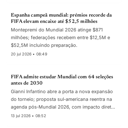
Espanha campeã mundial: prémios recorde da
FIFA elevam encaixe até $52,5 milhões
Montepremi do Mundial 2026 atinge $871
milhões; federações recebem entre $12,5M e
$52,5M incluindo preparação.
20 jul 2026 • 08:49
FIFA admite estudar Mundial com 64 seleções
antes de 2030
Gianni Infantino abre a porta a nova expansão
do torneio; proposta sul‑americana reentra na
agenda pós‑Mundial 2026, com impacto direto
em direitos, receitas e qualificação
13 jul 2026 • 08:52