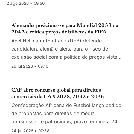
2 ago 2026 • 09:50
Alemanha posiciona-se para Mundial 2038 ou
2042 e critica preços de bilhetes da FIFA
Axel Hellmann (Eintracht/DFB) defende
candidatura alemã e alerta para o risco de
exclusão social com a política de preços vista
em 2026.
29 jul 2026 • 09:10
CAF abre concurso global para direitos
comerciais da CAN 2028, 2032 e 2036
Confederação Africana de Futebol lança pedido
de propostas para direitos de média,
transmissão e patrocínios; prazo termina a 24
de agosto de 2026.
24 jul 2026 • 07:58