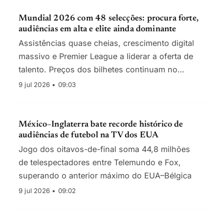
Mundial 2026 com 48 selecções: procura forte,
audiências em alta e elite ainda dominante
Assistências quase cheias, crescimento digital
massivo e Premier League a liderar a oferta de
talento. Preços dos bilhetes continuam no
centro do debate.
9 jul 2026 • 09:03
México–Inglaterra bate recorde histórico de
audiências de futebol na TV dos EUA
Jogo dos oitavos-de-final soma 44,8 milhões
de telespectadores entre Telemundo e Fox,
superando o anterior máximo do EUA–Bélgica
9 jul 2026 • 09:02