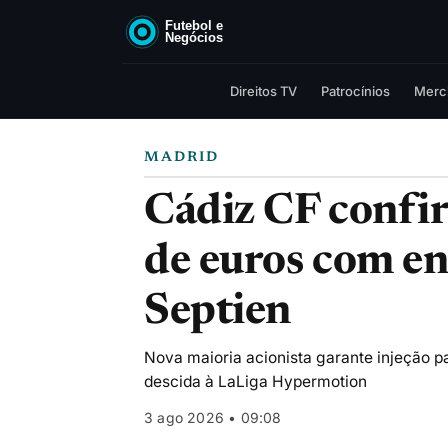
Direitos TV
Patrocínios
Merc
MADRID
Cádiz CF confir
de euros com en
Septien
Nova maioria acionista garante injeção p
descida à LaLiga Hypermotion
3 ago 2026 • 09:08