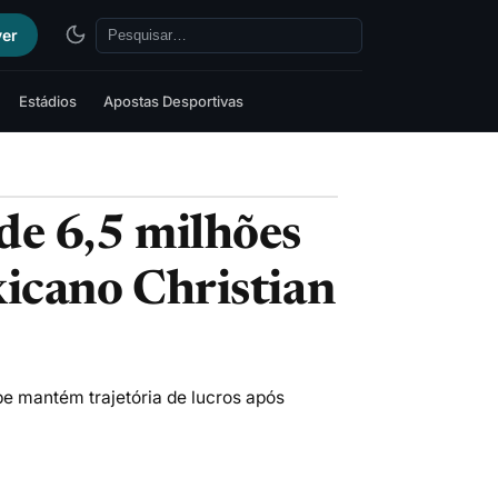
ver
Estádios
Apostas Desportivas
de 6,5 milhões
xicano Christian
be mantém trajetória de lucros após