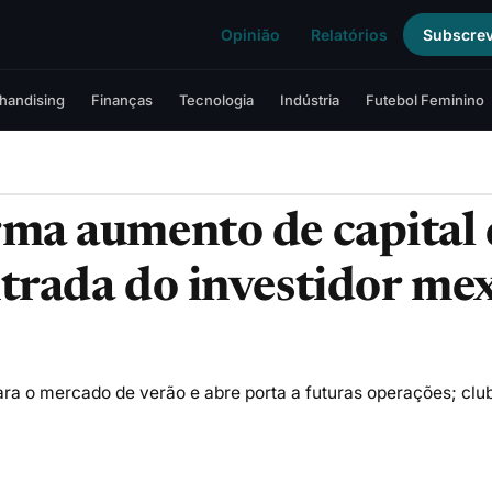
Opinião
Relatórios
Subscre
handising
Finanças
Tecnologia
Indústria
Futebol Feminino
ma aumento de capital 
trada do investidor me
ara o mercado de verão e abre porta a futuras operações; clu