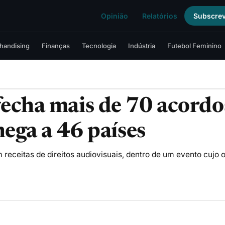
Opinião
Relatórios
Subscre
handising
Finanças
Tecnologia
Indústria
Futebol Feminino
echa mais de 70 acordo
hega a 46 países
m receitas de direitos audiovisuais, dentro de um evento cujo 