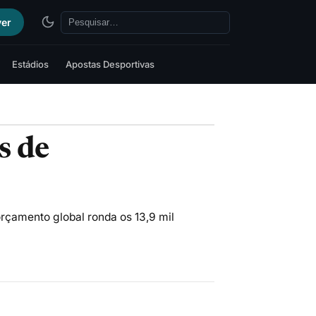
ver
Estádios
Apostas Desportivas
s de
orçamento global ronda os 13,9 mil