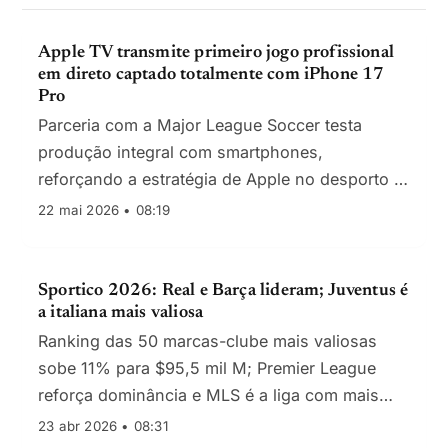
Apple TV transmite primeiro jogo profissional
em direto captado totalmente com iPhone 17
Pro
Parceria com a Major League Soccer testa
produção integral com smartphones,
reforçando a estratégia de Apple no desporto e
na subscrição global do MLS Season Pass
22 mai 2026 • 08:19
Sportico 2026: Real e Barça lideram; Juventus é
a italiana mais valiosa
Ranking das 50 marcas-clube mais valiosas
sobe 11% para $95,5 mil M; Premier League
reforça dominância e MLS é a liga com mais
presenças
23 abr 2026 • 08:31