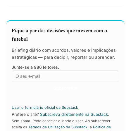
Fique a par das decisões que mexem com o
futebol
Briefing diário com acordos, valores e implicações
estratégicas — para decidir, reportar ou aprender.
Junte-se a 986 leitores.
Email
Empresa
Subscrever
Usar o formulário oficial da Substack
Prefere o site?
Subscreva diretamente na Substack
.
Sem spam. Pode cancelar quando quiser. Ao subscrever
aceita os
Termos de Utilização da Substack
, a
Política de