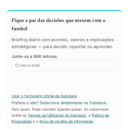
Fique a par das decisões que mexem com o
futebol
Briefing diário com acordos, valores e implicações
estratégicas — para decidir, reportar ou aprender.
Junte-se a 986 leitores.
Email
Empresa
Subscrever
Usar o formulário oficial da Substack
Prefere o site?
Subscreva diretamente na Substack
.
Sem spam. Pode cancelar quando quiser. Ao subscrever
aceita os
Termos de Utilização da Substack
, a
Política de
Privacidade
e o
Aviso de recolha de informação
.