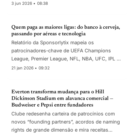
marcas
3 jun 2026 • 08:38
Quem paga as maiores ligas: do banco à cerveja,
passando por aéreas e tecnologia
Relatório da Sponsorlytix mapeia os
patrocinadores-chave de UEFA Champions
League, Premier League, NFL, NBA, UFC, IPL e
MLB, com contratos que vão de acordos de
21 jan 2026 • 09:32
camisola a fornecimentos técnicos e ativações
globais.
Everton transforma mudança para o Hill
Dickinson Stadium em alavanca comercial —
Budweiser e Pepsi entre fundadores
Clube redesenha carteira de patrocínios com
novos “founding partners”, acordos de naming
rights de grande dimensão e mira receitas