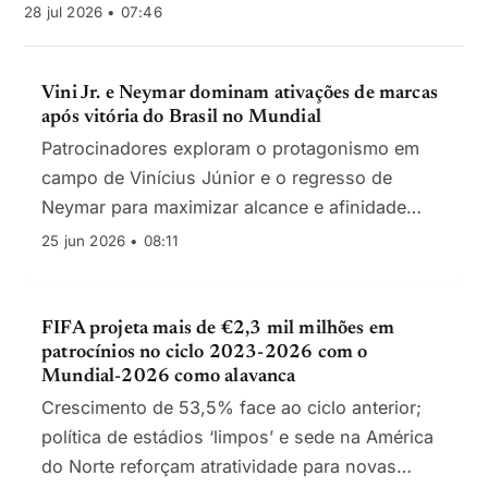
28 jul 2026 • 07:46
Vini Jr. e Neymar dominam ativações de marcas
após vitória do Brasil no Mundial
Patrocinadores exploram o protagonismo em
campo de Vinícius Júnior e o regresso de
Neymar para maximizar alcance e afinidade
durante Brasil–Escócia
25 jun 2026 • 08:11
FIFA projeta mais de €2,3 mil milhões em
patrocínios no ciclo 2023-2026 com o
Mundial-2026 como alavanca
Crescimento de 53,5% face ao ciclo anterior;
política de estádios ‘limpos’ e sede na América
do Norte reforçam atratividade para novas