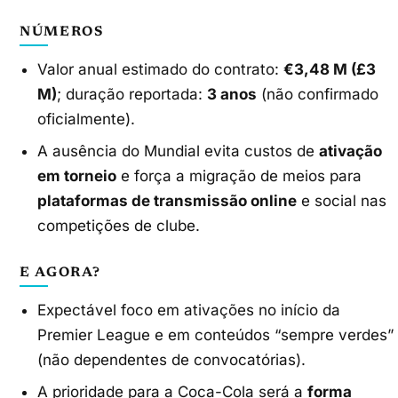
NÚMEROS
Valor anual estimado do contrato:
€3,48 M (£3
M)
; duração reportada:
3 anos
(não confirmado
oficialmente).
A ausência do Mundial evita custos de
ativação
em torneio
e força a migração de meios para
plataformas de transmissão online
e social nas
competições de clube.
E AGORA?
Expectável foco em ativações no início da
Premier League e em conteúdos “sempre verdes”
(não dependentes de convocatórias).
A prioridade para a Coca-Cola será a
forma