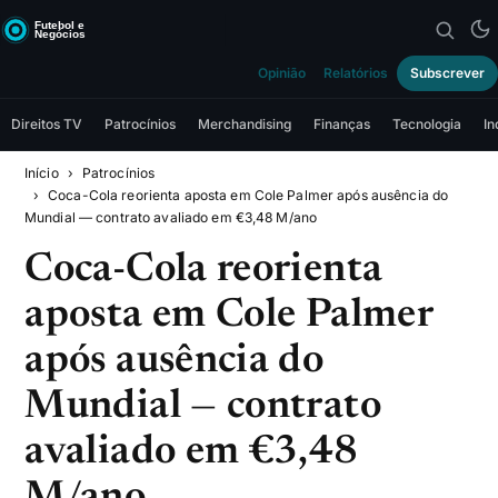
Opinião
Relatórios
Subscrever
Direitos TV
Patrocínios
Merchandising
Finanças
Tecnologia
In
Início
Patrocínios
Coca-Cola reorienta aposta em Cole Palmer após ausência do
Mundial — contrato avaliado em €3,48 M/ano
Coca-Cola reorienta
aposta em Cole Palmer
após ausência do
Mundial — contrato
avaliado em €3,48