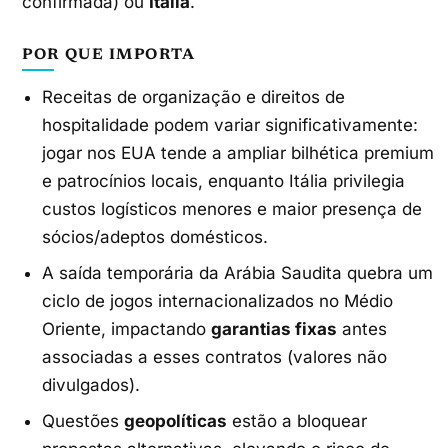
confirmada) ou
Itália
.
POR QUE IMPORTA
Receitas de organização e direitos de
hospitalidade podem variar significativamente:
jogar nos EUA tende a ampliar bilhética premium
e patrocínios locais, enquanto Itália privilegia
custos logísticos menores e maior presença de
sócios/adeptos domésticos.
A saída temporária da Arábia Saudita quebra um
ciclo de jogos internacionalizados no Médio
Oriente, impactando
garantias fixas
antes
associadas a esses contratos (valores não
divulgados).
Questões
geopolíticas
estão a bloquear