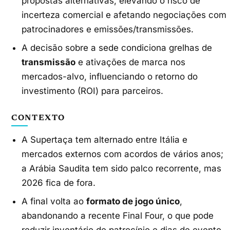
propostas alternativas, elevando o risco de
incerteza comercial e afetando negociações com
patrocinadores e emissões/transmissões.
A decisão sobre a sede condiciona grelhas de
transmissão
e ativações de marca nos
mercados-alvo, influenciando o retorno do
investimento (ROI) para parceiros.
CONTEXTO
A Supertaça tem alternado entre Itália e
mercados externos com acordos de vários anos;
a Arábia Saudita tem sido palco recorrente, mas
2026 fica de fora.
A final volta ao
formato de jogo único
,
abandonando a recente Final Four, o que pode
reduzir inventário de patrocínio e dias de evento,