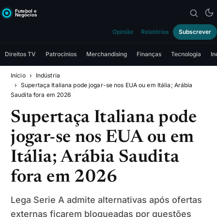
Opinião
Relatórios
Subscrever
Direitos TV
Patrocínios
Merchandising
Finanças
Tecnologia
In
Início
Indústria
Supertaça Italiana pode jogar-se nos EUA ou em Itália; Arábia
Saudita fora em 2026
Supertaça Italiana pode
jogar-se nos EUA ou em
Itália; Arábia Saudita
fora em 2026
Lega Serie A admite alternativas após ofertas
externas ficarem bloqueadas por questões