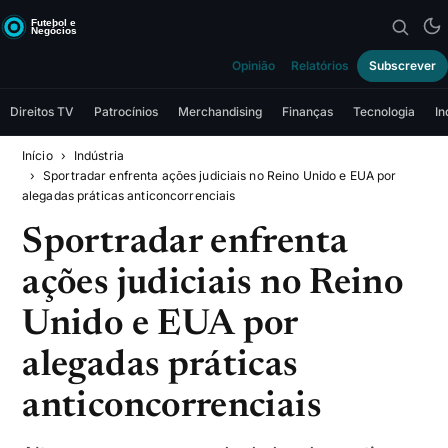
Opinião
Relatórios
Subscrever
Direitos TV
Patrocínios
Merchandising
Finanças
Tecnologia
In
Início
Indústria
Sportradar enfrenta ações judiciais no Reino Unido e EUA por
alegadas práticas anticoncorrenciais
Sportradar enfrenta
ações judiciais no Reino
Unido e EUA por
alegadas práticas
anticoncorrenciais