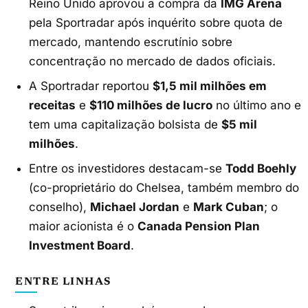
Reino Unido aprovou a compra da
IMG Arena
pela Sportradar após inquérito sobre quota de
mercado, mantendo escrutínio sobre
concentração no mercado de dados oficiais.
A Sportradar reportou
$1,5 mil milhões em
receitas
e
$110 milhões de lucro
no último ano e
tem uma capitalização bolsista de
$5 mil
milhões
.
Entre os investidores destacam-se
Todd Boehly
(co-proprietário do Chelsea, também membro do
conselho),
Michael Jordan
e
Mark Cuban
; o
maior acionista é o
Canada Pension Plan
Investment Board
.
ENTRE LINHAS