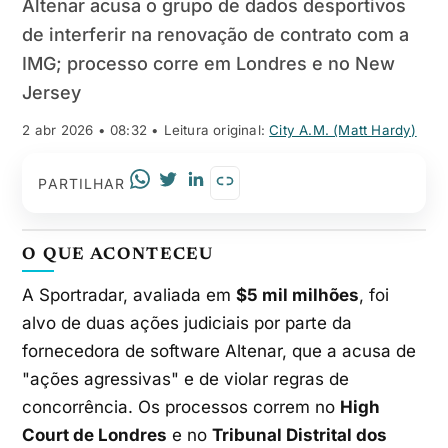
Altenar acusa o grupo de dados desportivos
de interferir na renovação de contrato com a
IMG; processo corre em Londres e no New
Jersey
2 abr 2026 • 08:32
• Leitura original:
City A.M. (Matt Hardy)
PARTILHAR
O QUE ACONTECEU
A Sportradar, avaliada em
$5 mil milhões
, foi
alvo de duas ações judiciais por parte da
fornecedora de software Altenar, que a acusa de
"ações agressivas" e de violar regras de
concorrência. Os processos correm no
High
Court de Londres
e no
Tribunal Distrital dos