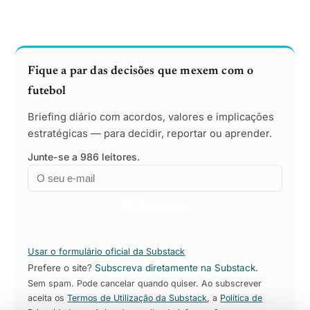
Fique a par das decisões que mexem com o
futebol
Briefing diário com acordos, valores e implicações
estratégicas — para decidir, reportar ou aprender.
Junte-se a 986 leitores.
Email
Empresa
Subscrever
Usar o formulário oficial da Substack
Prefere o site?
Subscreva diretamente na Substack
.
Sem spam. Pode cancelar quando quiser. Ao subscrever
aceita os
Termos de Utilização da Substack
, a
Política de