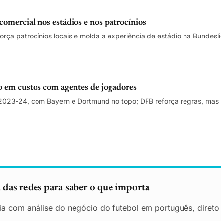
comercial nos estádios e nos patrocínios
orça patrocínios locais e molda a experiência de estádio na Bundesl
o em custos com agentes de jogadores
023‑24, com Bayern e Dortmund no topo; DFB reforça regras, mas 
das redes para saber o que importa
ia com análise do negócio do futebol em português, direto