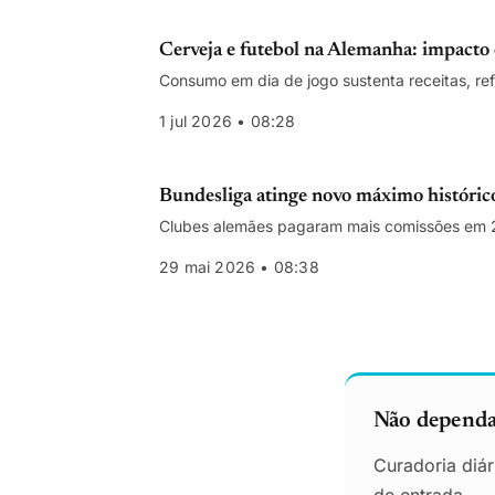
Cerveja e futebol na Alemanha: impacto 
Consumo em dia de jogo sustenta receitas, ref
1 jul 2026 • 08:28
Bundesliga atinge novo máximo históric
Clubes alemães pagaram mais comissões em 2
29 mai 2026 • 08:38
Não dependa 
Curadoria diár