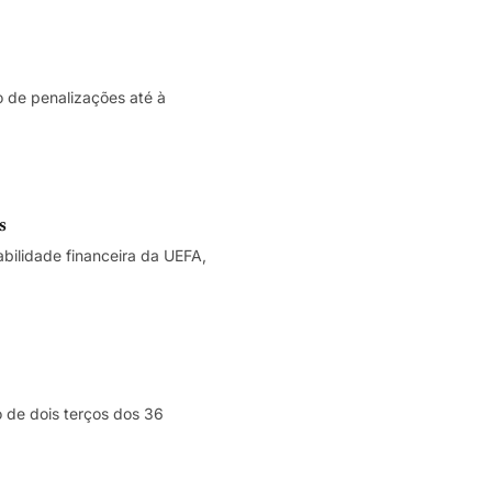
o de penalizações até à
s
bilidade financeira da UEFA,
 de dois terços dos 36