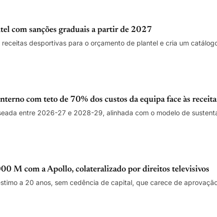
ntel com sanções graduais a partir de 2027
receitas desportivas para o orçamento de plantel e cria um catálog
nterno com teto de 70% dos custos da equipa face às receita
aseada entre 2026-27 e 2028-29, alinhada com o modelo de sustenta
0 M com a Apollo, colateralizado por direitos televisivos
stimo a 20 anos, sem cedência de capital, que carece de aprovação