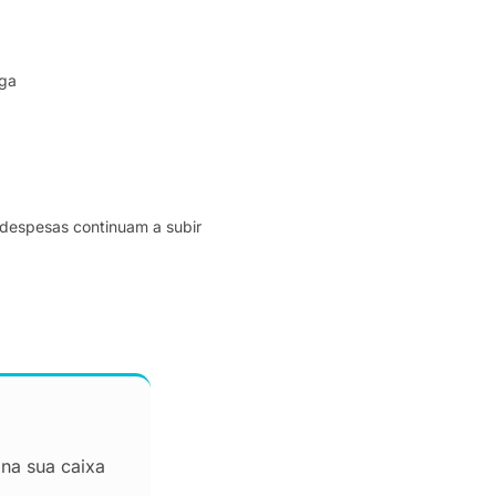
iga
despesas continuam a subir
 na sua caixa