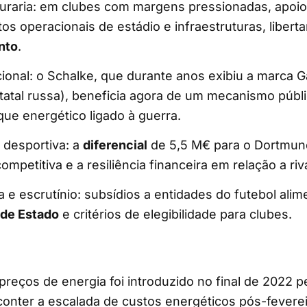
souraria: em clubes com margens pressionadas, apoi
s operacionais de estádio e infraestruturas, liber
nto
.
acional: o Schalke, que durante anos exibiu a marca
tatal russa), beneficia agora de um mecanismo públi
que energético ligado à guerra.
 desportiva: a
diferencial
de 5,5 M€ para o Dortmund
ompetitiva e a resiliência financeira em relação a riv
 e escrutínio: subsídios a entidades do futebol ali
 de Estado
e critérios de elegibilidade para clubes.
preços de energia foi introduzido no final de 2022 
conter a escalada de custos energéticos pós-fevere