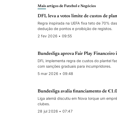
Mais artigos de Futebol e Negócios
DFL leva a votos limite de custos de pla
Regra inspirada na UEFA fixa teto de 70% das 
dedução de pontos e proibição de registos.
2 fev 2026 • 09:55
Bundesliga aprova Fair Play Financeiro i
DFL implementa regra de custos do plantel f
com sanções graduais para incumpridores.
5 mar 2026 • 09:48
Bundesliga avalia financiamento de €1.00
Liga alemã discutiu em Nova Iorque um empré
clubes.
28 jul 2026 • 07:47