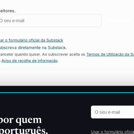
eitores.
mail
mpresa
Subscrever
ar o formulário oficial da Substack
ubscreva diretamente na Substack
.
ncelar quando quiser. Ao subscrever aceita os
Termos de Utilização da S
o
Aviso de recolha de informação
.
Merchandising
Finanças
Tecno
Apostas Desportivas
Opinião
Relat
 por quem
 português.
Usar o formulário ofici