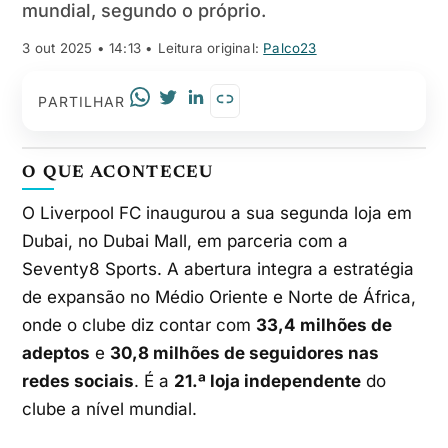
mundial, segundo o próprio.
3 out 2025 • 14:13
• Leitura original:
Palco23
PARTILHAR
O QUE ACONTECEU
O Liverpool FC inaugurou a sua segunda loja em
Dubai, no Dubai Mall, em parceria com a
Seventy8 Sports. A abertura integra a estratégia
de expansão no Médio Oriente e Norte de África,
onde o clube diz contar com
33,4 milhões de
adeptos
e
30,8 milhões de seguidores nas
redes sociais
. É a
21.ª loja independente
do
clube a nível mundial.