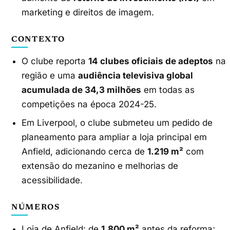
marketing e direitos de imagem.
CONTEXTO
O clube reporta
14 clubes oficiais de adeptos
na
região e uma
audiência televisiva global
acumulada de 34,3 milhões
em todas as
competições na época 2024-25.
Em Liverpool, o clube submeteu um pedido de
planeamento para ampliar a loja principal em
Anfield, adicionando cerca de
1.219 m²
com
extensão do mezanino e melhorias de
acessibilidade.
NÚMEROS
Loja de Anfield: de
1.800 m²
antes da reforma;