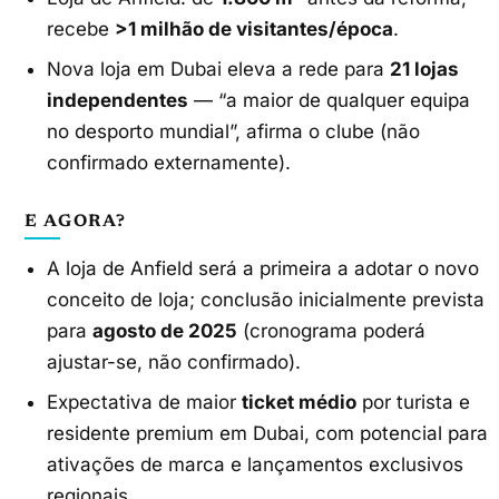
recebe
>1 milhão de visitantes/época
.
Nova loja em Dubai eleva a rede para
21 lojas
independentes
— “a maior de qualquer equipa
no desporto mundial”, afirma o clube (não
confirmado externamente).
E AGORA?
A loja de Anfield será a primeira a adotar o novo
conceito de loja; conclusão inicialmente prevista
para
agosto de 2025
(cronograma poderá
ajustar-se, não confirmado).
Expectativa de maior
ticket médio
por turista e
residente premium em Dubai, com potencial para
ativações de marca e lançamentos exclusivos
regionais.