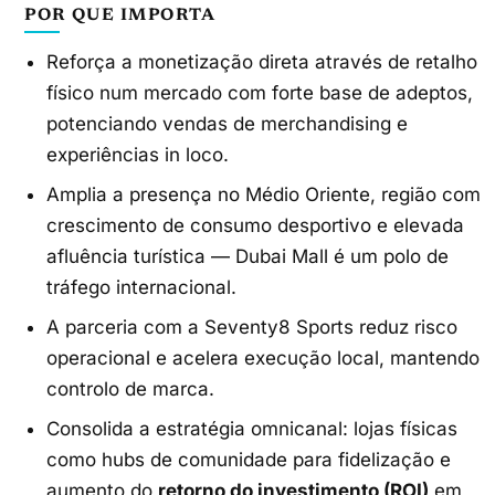
POR QUE IMPORTA
Reforça a monetização direta através de retalho
físico num mercado com forte base de adeptos,
potenciando vendas de merchandising e
experiências in loco.
Amplia a presença no Médio Oriente, região com
crescimento de consumo desportivo e elevada
afluência turística — Dubai Mall é um polo de
tráfego internacional.
A parceria com a Seventy8 Sports reduz risco
operacional e acelera execução local, mantendo
controlo de marca.
Consolida a estratégia omnicanal: lojas físicas
como hubs de comunidade para fidelização e
aumento do
retorno do investimento (ROI)
em