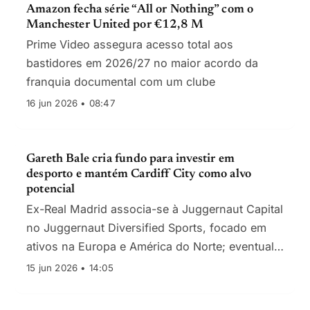
Amazon fecha série “All or Nothing” com o
Manchester United por €12,8 M
Prime Video assegura acesso total aos
bastidores em 2026/27 no maior acordo da
franquia documental com um clube
16 jun 2026 • 08:47
Gareth Bale cria fundo para investir em
desporto e mantém Cardiff City como alvo
potencial
Ex-Real Madrid associa-se à Juggernaut Capital
no Juggernaut Diversified Sports, focado em
ativos na Europa e América do Norte; eventual
proposta pelo Cardiff poderá ser retomada,
15 jun 2026 • 14:05
valores não divulgados.