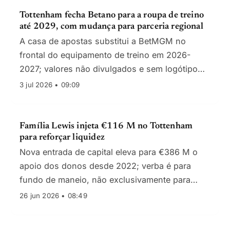
Tottenham fecha Betano para a roupa de treino
até 2029, com mudança para parceria regional
A casa de apostas substitui a BetMGM no
frontal do equipamento de treino em 2026-
2027; valores não divulgados e sem logótipo
nas réplicas vendidas ao público.
3 jul 2026 • 09:09
Família Lewis injeta €116 M no Tottenham
para reforçar liquidez
Nova entrada de capital eleva para €386 M o
apoio dos donos desde 2022; verba é para
fundo de maneio, não exclusivamente para
transferências.
26 jun 2026 • 08:49