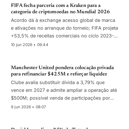
FIFA fecha parceria com a Kraken para a
categoria de criptomoedas no Mundial 2026
Acordo dá à exchange acesso global de marca
e ativações no arranque do torneio; FIFA projeta
+53,5% de receitas comerciais no ciclo 2023-
2026
10 jun 2026 • 09:44
Manchester United pondera colocação privada
para refinanciar $425M e reforçar liquidez
Clube avalia substituir dívida a 3,79% que
vence em 2027 e admite ampliar a operação até
$500M; possível venda de participações por
membros dos Glazer pode influenciar a
9 jun 2026 • 08:07
estrutura acionista.