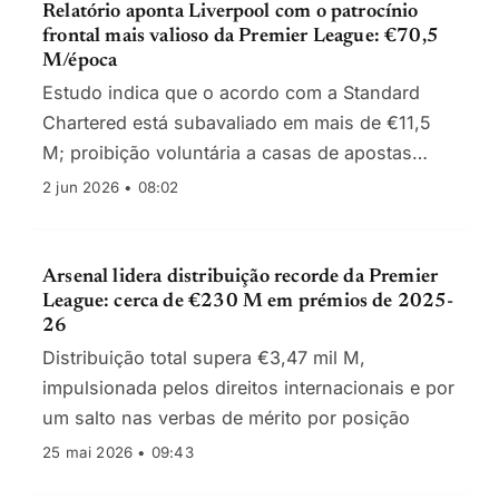
Relatório aponta Liverpool com o patrocínio
frontal mais valioso da Premier League: €70,5
M/época
Estudo indica que o acordo com a Standard
Chartered está subavaliado em mais de €11,5
M; proibição voluntária a casas de apostas
reduz a procura por parceiros.
2 jun 2026 • 08:02
Arsenal lidera distribuição recorde da Premier
League: cerca de €230 M em prémios de 2025-
26
Distribuição total supera €3,47 mil M,
impulsionada pelos direitos internacionais e por
um salto nas verbas de mérito por posição
25 mai 2026 • 09:43