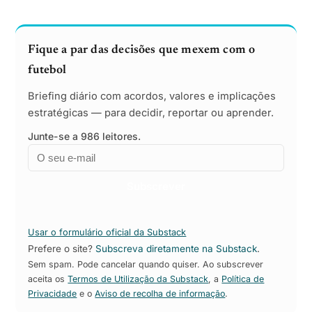
Fique a par das decisões que mexem com o
futebol
Briefing diário com acordos, valores e implicações
estratégicas — para decidir, reportar ou aprender.
Junte-se a 986 leitores.
Email
Empresa
Subscrever
Usar o formulário oficial da Substack
Prefere o site?
Subscreva diretamente na Substack
.
Sem spam. Pode cancelar quando quiser. Ao subscrever
aceita os
Termos de Utilização da Substack
, a
Política de
Privacidade
e o
Aviso de recolha de informação
.