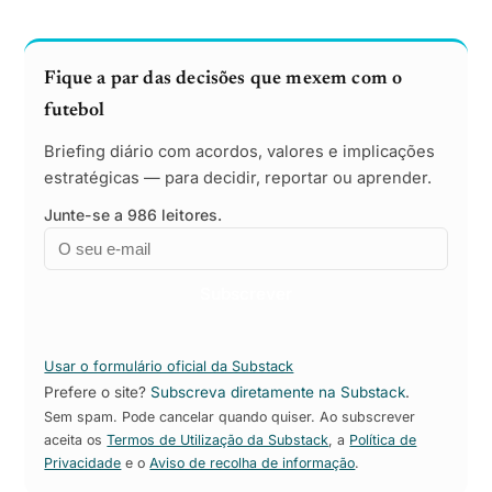
Fique a par das decisões que mexem com o
futebol
Briefing diário com acordos, valores e implicações
estratégicas — para decidir, reportar ou aprender.
Junte-se a 986 leitores.
Email
Empresa
Subscrever
Usar o formulário oficial da Substack
Prefere o site?
Subscreva diretamente na Substack
.
Sem spam. Pode cancelar quando quiser. Ao subscrever
aceita os
Termos de Utilização da Substack
, a
Política de
Privacidade
e o
Aviso de recolha de informação
.