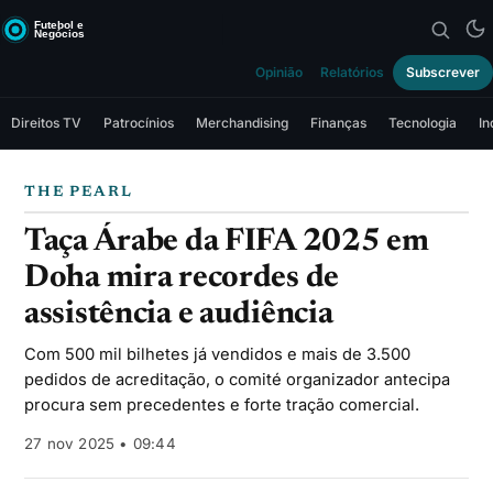
Opinião
Relatórios
Subscrever
Direitos TV
Patrocínios
Merchandising
Finanças
Tecnologia
In
THE PEARL
Taça Árabe da FIFA 2025 em
Doha mira recordes de
assistência e audiência
Com 500 mil bilhetes já vendidos e mais de 3.500
pedidos de acreditação, o comité organizador antecipa
procura sem precedentes e forte tração comercial.
27 nov 2025 • 09:44