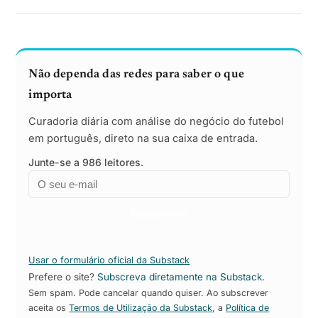
Não dependa das redes para saber o que
importa
Curadoria diária com análise do negócio do futebol
em português, direto na sua caixa de entrada.
Junte-se a 986 leitores.
Email
Empresa
Subscrever
Usar o formulário oficial da Substack
Prefere o site?
Subscreva diretamente na Substack
.
Sem spam. Pode cancelar quando quiser. Ao subscrever
aceita os
Termos de Utilização da Substack
, a
Política de