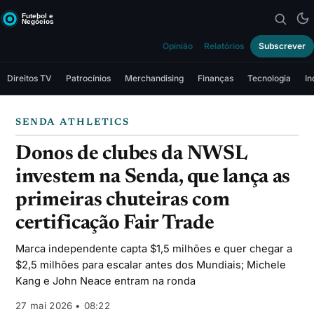
Opinião
Relatórios
Subscrever
Direitos TV
Patrocínios
Merchandising
Finanças
Tecnologia
In
SENDA ATHLETICS
Donos de clubes da NWSL
investem na Senda, que lança as
primeiras chuteiras com
certificação Fair Trade
Marca independente capta $1,5 milhões e quer chegar a
$2,5 milhões para escalar antes dos Mundiais; Michele
Kang e John Neace entram na ronda
27 mai 2026 • 08:22