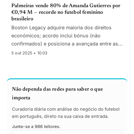
Palmeiras vende 80% de Amanda Gutierres por
€0,94 M — recorde no futebol feminino
brasileiro
Boston Legacy adquire maioria dos direitos
económicos; acordo inclui bónus (não
confirmados) e posiciona a avançada entre as
cinco transferências mais caras da modalidade.
5 out 2025 • 10:03
Não dependa das redes para saber o que
importa
Curadoria diária com análise do negócio do futebol
em português, direto na sua caixa de entrada.
Junte-se a 986 leitores.
Email