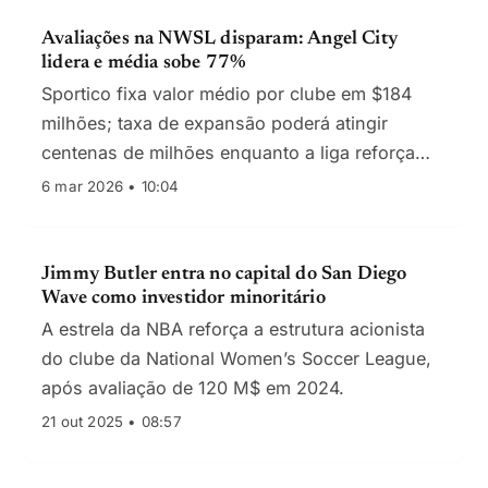
Avaliações na NWSL disparam: Angel City
lidera e média sobe 77%
Sportico fixa valor médio por clube em $184
milhões; taxa de expansão poderá atingir
centenas de milhões enquanto a liga reforça
estádios, centros de treino e direitos de
6 mar 2026 • 10:04
transmissão.
Jimmy Butler entra no capital do San Diego
Wave como investidor minoritário
A estrela da NBA reforça a estrutura acionista
do clube da National Women’s Soccer League,
após avaliação de 120 M$ em 2024.
21 out 2025 • 08:57