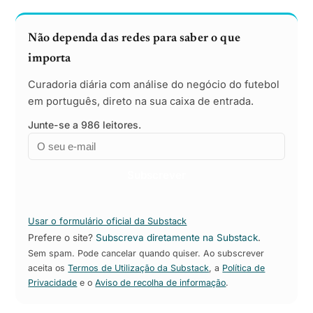
Não dependa das redes para saber o que
importa
Curadoria diária com análise do negócio do futebol
em português, direto na sua caixa de entrada.
Junte-se a 986 leitores.
Email
Empresa
Subscrever
Usar o formulário oficial da Substack
Prefere o site?
Subscreva diretamente na Substack
.
Sem spam. Pode cancelar quando quiser. Ao subscrever
aceita os
Termos de Utilização da Substack
, a
Política de
Privacidade
e o
Aviso de recolha de informação
.