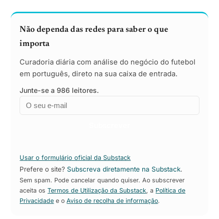
Não dependa das redes para saber o que
importa
Curadoria diária com análise do negócio do futebol
em português, direto na sua caixa de entrada.
Junte-se a 986 leitores.
Email
Empresa
Subscrever
Usar o formulário oficial da Substack
Prefere o site?
Subscreva diretamente na Substack
.
Sem spam. Pode cancelar quando quiser. Ao subscrever
aceita os
Termos de Utilização da Substack
, a
Política de
Privacidade
e o
Aviso de recolha de informação
.