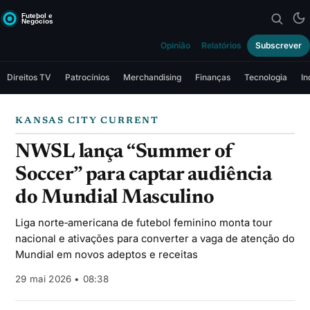
Opinião
Relatórios
Subscrever
Direitos TV
Patrocínios
Merchandising
Finanças
Tecnologia
In
KANSAS CITY CURRENT
NWSL lança “Summer of
Soccer” para captar audiência
do Mundial Masculino
Liga norte‑americana de futebol feminino monta tour
nacional e ativações para converter a vaga de atenção do
Mundial em novos adeptos e receitas
29 mai 2026 • 08:38