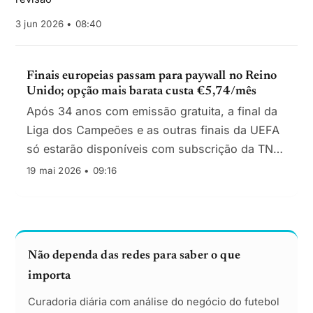
3 jun 2026 • 08:40
Finais europeias passam para paywall no Reino
Unido; opção mais barata custa €5,74/mês
Após 34 anos com emissão gratuita, a final da
Liga dos Campeões e as outras finais da UEFA
só estarão disponíveis com subscrição da TNT
Sports ou HBO Max no Reino Unido.
19 mai 2026 • 09:16
Não dependa das redes para saber o que
importa
Curadoria diária com análise do negócio do futebol