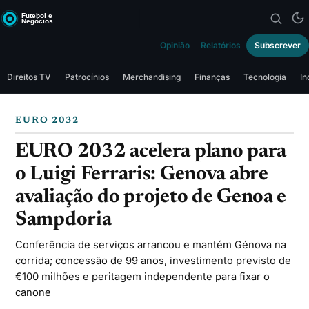
Opinião
Relatórios
Subscrever
Direitos TV
Patrocínios
Merchandising
Finanças
Tecnologia
In
EURO 2032
EURO 2032 acelera plano para
o Luigi Ferraris: Genova abre
avaliação do projeto de Genoa e
Sampdoria
Conferência de serviços arrancou e mantém Génova na
corrida; concessão de 99 anos, investimento previsto de
€100 milhões e peritagem independente para fixar o
canone