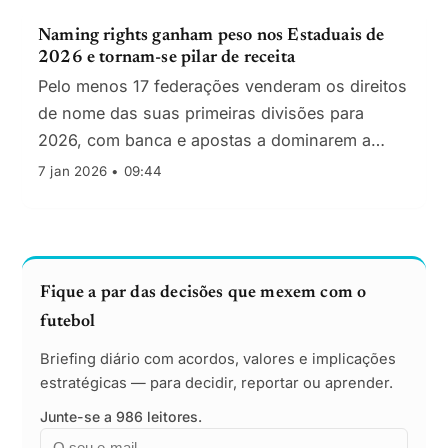
Naming rights ganham peso nos Estaduais de
2026 e tornam-se pilar de receita
Pelo menos 17 federações venderam os direitos
de nome das suas primeiras divisões para
2026, com banca e apostas a dominarem a
carteira
7 jan 2026 • 09:44
Fique a par das decisões que mexem com o
futebol
Briefing diário com acordos, valores e implicações
estratégicas — para decidir, reportar ou aprender.
Junte-se a 986 leitores.
Email
Empresa