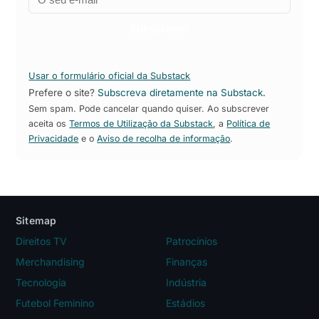
Subscrever
Usar o formulário oficial da Substack
Prefere o site?
Subscreva diretamente na Substack
.
Sem spam. Pode cancelar quando quiser. Ao subscrever
aceita os
Termos de Utilização da Substack
, a
Política de
Privacidade
e o
Aviso de recolha de informação
.
Sitemap
Direitos TV
Patrocínios
Merchandising
Finanças
Tecnologia
Indústria
Futebol Feminino
Estádios