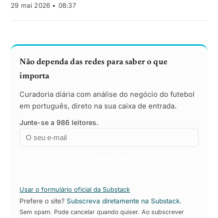
29 mai 2026 • 08:37
Não dependa das redes para saber o que
importa
Curadoria diária com análise do negócio do futebol
em português, direto na sua caixa de entrada.
Junte-se a 986 leitores.
Email
Empresa
Subscrever
Usar o formulário oficial da Substack
Prefere o site?
Subscreva diretamente na Substack
.
Sem spam. Pode cancelar quando quiser. Ao subscrever