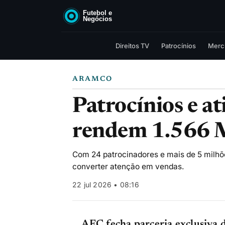
Direitos TV
Patrocínios
Merc
ARAMCO
Patrocínios e a
rendem 1.566 
Com 24 patrocinadores e mais de 5 milhõ
converter atenção em vendas.
22 jul 2026 • 08:16
AFC fecha parceria exclusiva 