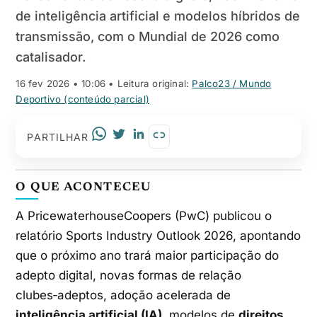
de inteligência artificial e modelos híbridos de
transmissão, com o Mundial de 2026 como
catalisador.
16 fev 2026 • 10:06
• Leitura original:
Palco23 / Mundo
Deportivo (conteúdo parcial)
PARTILHAR
O QUE ACONTECEU
A PricewaterhouseCoopers (PwC) publicou o
relatório Sports Industry Outlook 2026, apontando
que o próximo ano trará maior participação do
adepto digital, novas formas de relação
clubes‑adeptos, adoção acelerada de
inteligência artificial (IA)
, modelos de
direitos