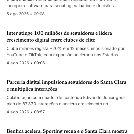
incorpora software para scouting, valuation e decisões
estratégicas. Valores não divulgados.
5 ago 2026 • 09:08
Inter atinge 100 milhões de seguidores e lidera
crescimento digital entre clubes de elite
Clube milanês regista +20% em 12 meses, impulsionado por
YouTube e TikTok, com expansão acelerada nos Estados
Unidos e Américas.
4 ago 2026 • 09:06
Parceria digital impulsiona seguidores do Santa Clara
e multiplica interações
Colaboração com criador de conteúdo Edivando Junior gera
pico de 87.330 interações e acelera crescimento no
Instagram e TikTok
4 ago 2026 • 08:57
Benfica acelera, Sporting recua e o Santa Clara mostra