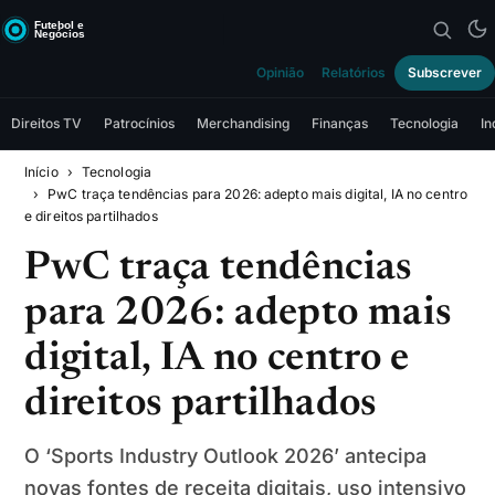
Opinião
Relatórios
Subscrever
Direitos TV
Patrocínios
Merchandising
Finanças
Tecnologia
In
Início
Tecnologia
PwC traça tendências para 2026: adepto mais digital, IA no centro
e direitos partilhados
PwC traça tendências
para 2026: adepto mais
digital, IA no centro e
direitos partilhados
O ‘Sports Industry Outlook 2026’ antecipa
novas fontes de receita digitais, uso intensivo