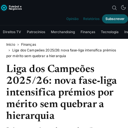
Opinião
Relatórios
Subscrever
Direitos TV
Patrocínios
Merchandising
Finanças
Tecnologia
In
Início
Finanças
Liga dos Campeões 2025/26: nova fase‑liga intensifica prémios
por mérito sem quebrar a hierarquia
Liga dos Campeões
2025/26: nova fase‑liga
intensifica prémios por
mérito sem quebrar a
hierarquia