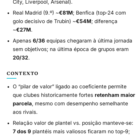
City, Liverpool, Arsenal).
Real Madrid (9.º) ~
€81M
; Benfica (top‑24 com
golo decisivo de Trubin) ~
€54M
; diferença
~
€27M
.
Apenas
6/36
equipas chegaram à última jornada
sem objetivos; na última época de grupos eram
20/32
.
CONTEXTO
O “pilar de valor” ligado ao coeficiente permite
que clubes historicamente fortes
retenham maior
parcela
, mesmo com desempenho semelhante
aos rivais.
Relação valor de plantel vs. posição manteve‑se:
7 dos 9
plantéis mais valiosos ficaram no top‑9;