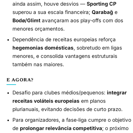
ainda assim, houve desvios —
Sporting CP
superou a sua escala financeira;
Qarabağ
e
Bodø/Glimt
avançaram aos play‑offs com dos
menores orçamentos.
Dependência de receitas europeias reforça
hegemonias domésticas
, sobretudo em ligas
menores, e consolida vantagens estruturais
também nas maiores.
E AGORA?
Desafio para clubes médios/pequenos:
integrar
receitas voláteis europeias
em planos
plurianuais, evitando decisões de curto prazo.
Para organizadores, a fase‑liga cumpre o objetivo
de
prolongar relevância competitiva
; o próximo