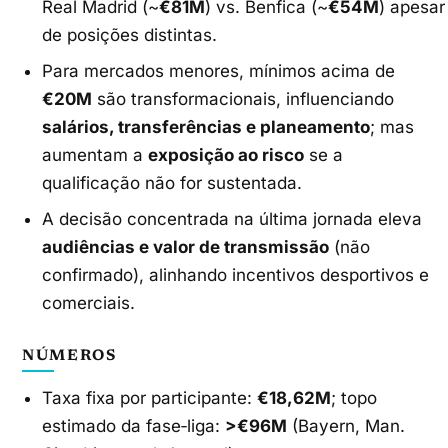
Real Madrid (~
€81M
) vs. Benfica (~
€54M
) apesar
de posições distintas.
Para mercados menores, mínimos acima de
€20M
são transformacionais, influenciando
salários, transferências e planeamento
; mas
aumentam a
exposição ao risco
se a
qualificação não for sustentada.
A decisão concentrada na última jornada eleva
audiências e valor de transmissão
(não
confirmado), alinhando incentivos desportivos e
comerciais.
NÚMEROS
Taxa fixa por participante:
€18,62M
; topo
estimado da fase‑liga:
>€96M
(Bayern, Man.