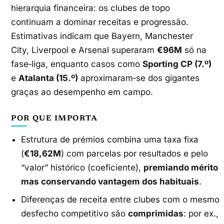
hierarquia financeira: os clubes de topo
continuam a dominar receitas e progressão.
Estimativas indicam que Bayern, Manchester
City, Liverpool e Arsenal superaram
€96M
só na
fase‑liga, enquanto casos como
Sporting CP (7.º)
e
Atalanta (15.º)
aproximaram‑se dos gigantes
graças ao desempenho em campo.
POR QUE IMPORTA
Estrutura de prémios combina uma taxa fixa
(
€18,62M
) com parcelas por resultados e pelo
“valor” histórico (coeficiente),
premiando mérito
mas conservando vantagem dos habituais
.
Diferenças de receita entre clubes com o mesmo
desfecho competitivo são
comprimidas
: por ex.,