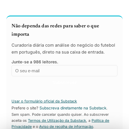
Não dependa das redes para saber o que
importa
Curadoria diária com análise do negócio do futebol
em português, direto na sua caixa de entrada.
Junte-se a 986 leitores.
Email
Empresa
Subscrever
Usar o formulário oficial da Substack
Prefere o site?
Subscreva diretamente na Substack
.
Sem spam. Pode cancelar quando quiser. Ao subscrever
aceita os
Termos de Utilização da Substack
, a
Política de
Privacidade
e o
Aviso de recolha de informação
.