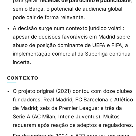
para gerar
receitas de patrocínio e publicidade
;
sem o Barça, o potencial de audiência global
pode cair de forma relevante.
A decisão surge num contexto jurídico volátil:
apesar de decisões favoráveis em Madrid sobre
abuso de posição dominante de UEFA e FIFA, a
implementação comercial da Superliga continua
incerta.
CONTEXTO
O projeto original (2021) contou com doze clubes
fundadores: Real Madrid, FC Barcelona e Atlético
de Madrid; seis da Premier League; e três da
Serie A (AC Milan, Inter e Juventus). Muitos
recuaram após reação de adeptos e reguladores.
Em dezembro de 2024, a A22 aprovou um novo