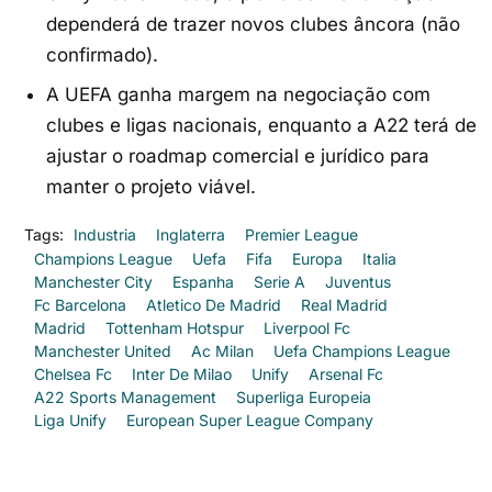
dependerá de trazer novos clubes âncora (não
confirmado).
A UEFA ganha margem na negociação com
clubes e ligas nacionais, enquanto a A22 terá de
ajustar o roadmap comercial e jurídico para
manter o projeto viável.
Tags:
Industria
Inglaterra
Premier League
Champions League
Uefa
Fifa
Europa
Italia
Manchester City
Espanha
Serie A
Juventus
Fc Barcelona
Atletico De Madrid
Real Madrid
Madrid
Tottenham Hotspur
Liverpool Fc
Manchester United
Ac Milan
Uefa Champions League
Chelsea Fc
Inter De Milao
Unify
Arsenal Fc
A22 Sports Management
Superliga Europeia
Liga Unify
European Super League Company