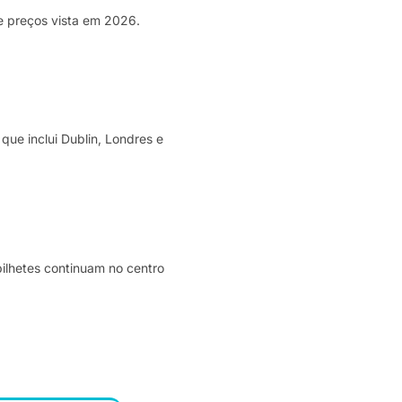
de preços vista em 2026.
ue inclui Dublin, Londres e
bilhetes continuam no centro