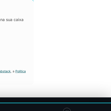
 na sua caixa
ubstack
, a
Política