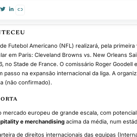
NTECEU
ar em Paris: Cleveland Browns vs. New Orleans Sai
6, no Stade de France. O comissário Roger Goodell
passo na expansão internacional da liga. A organi
a (não confirmado).
PORTA
 mercado europeu de grande escala, com potencia
spitality e merchandising
acima da média, num estádi
arteira de direitos internacionais das equipas (Inter