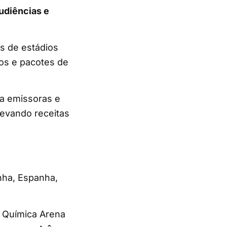
udiências e
s de estádios
os e pacotes de
a emissoras e
levando receitas
anha, Espanha,
 Química Arena