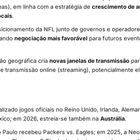
as), em linha com a estratégia de
crescimento de a
ocais
.
sicionamento da NFL junto de governos e operadore
iando
negociação mais favorável
para futuros event
ção geográfica cria
novas janelas de transmissão
par
e transmissão online (streaming), potencialmente e
lizado jogos oficiais no Reino Unido, Irlanda, Alem
ico; em 2026, estreia-se também na
Austrália
.
 Paulo recebeu Packers vs. Eagles; em 2025, a Neo