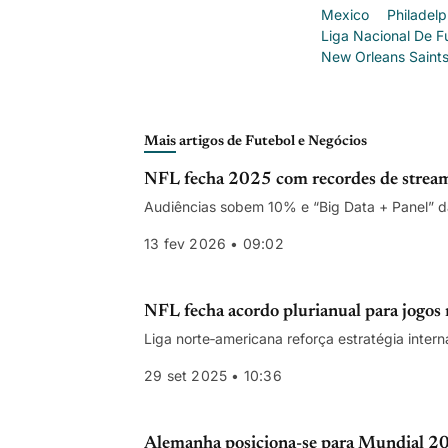
Mexico
Philadelp
Liga Nacional De F
New Orleans Saint
Mais artigos de Futebol e Negócios
NFL fecha 2025 com recordes de streami
Audiências sobem 10% e “Big Data + Panel” d
13 fev 2026 • 09:02
NFL fecha acordo plurianual para jogos
Liga norte‑americana reforça estratégia inter
29 set 2025 • 10:36
Alemanha posiciona-se para Mundial 203