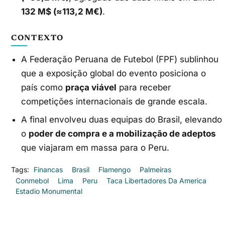
132 M$ (≈113,2 M€)
.
CONTEXTO
A Federação Peruana de Futebol (FPF) sublinhou
que a exposição global do evento posiciona o
país como
praça viável
para receber
competições internacionais de grande escala.
A final envolveu duas equipas do Brasil, elevando
o
poder de compra e a mobilização de adeptos
que viajaram em massa para o Peru.
Tags:
Financas
Brasil
Flamengo
Palmeiras
Conmebol
Lima
Peru
Taca Libertadores Da America
Estadio Monumental