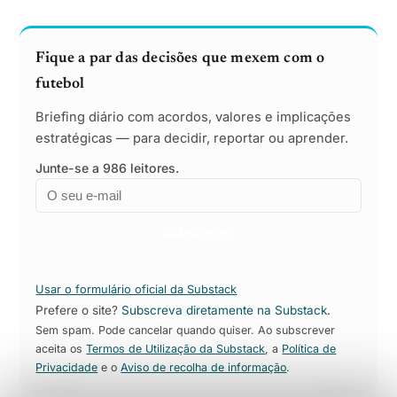
Fique a par das decisões que mexem com o
futebol
Briefing diário com acordos, valores e implicações
estratégicas — para decidir, reportar ou aprender.
Junte-se a 986 leitores.
Email
Empresa
Subscrever
Usar o formulário oficial da Substack
Prefere o site?
Subscreva diretamente na Substack
.
Sem spam. Pode cancelar quando quiser. Ao subscrever
aceita os
Termos de Utilização da Substack
, a
Política de
Privacidade
e o
Aviso de recolha de informação
.