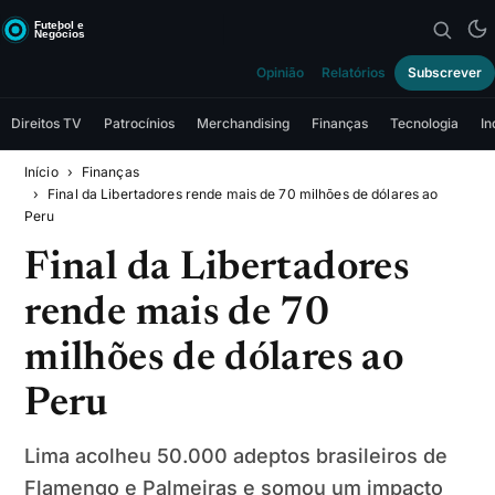
Opinião
Relatórios
Subscrever
Direitos TV
Patrocínios
Merchandising
Finanças
Tecnologia
In
Início
Finanças
Final da Libertadores rende mais de 70 milhões de dólares ao
Peru
Final da Libertadores
rende mais de 70
milhões de dólares ao
Peru
Lima acolheu 50.000 adeptos brasileiros de
Flamengo e Palmeiras e somou um impacto