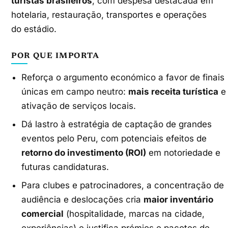
turistas brasileiros
, com despesa destacada em
hotelaria, restauração, transportes e operações
do estádio.
POR QUE IMPORTA
Reforça o argumento económico a favor de finais
únicas em campo neutro:
mais receita turística
e
ativação de serviços locais.
Dá lastro à estratégia de captação de grandes
eventos pelo Peru, com potenciais efeitos de
retorno do investimento (ROI)
em notoriedade e
futuras candidaturas.
Para clubes e patrocinadores, a concentração de
audiência e deslocações cria
maior inventário
comercial
(hospitalidade, marcas na cidade,
experiências) e justifica prémios e pacotes de