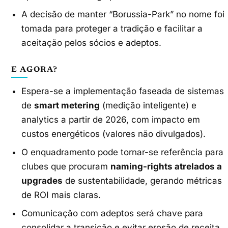
A decisão de manter “Borussia-Park” no nome foi
tomada para proteger a tradição e facilitar a
aceitação pelos sócios e adeptos.
E AGORA?
Espera-se a implementação faseada de sistemas
de
smart metering
(medição inteligente) e
analytics a partir de 2026, com impacto em
custos energéticos (valores não divulgados).
O enquadramento pode tornar-se referência para
clubes que procuram
naming-rights atrelados a
upgrades
de sustentabilidade, gerando métricas
de ROI mais claras.
Comunicação com adeptos será chave para
consolidar a transição e evitar erosão de receita