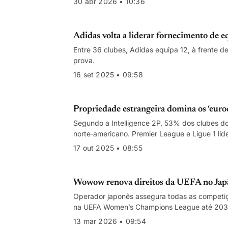
30 abr 2026 • 10:36
Adidas volta a liderar fornecimento d
Entre 36 clubes, Adidas equipa 12, à frente de
prova.
16 set 2025 • 09:58
Propriedade estrangeira domina os ‘euroc
Segundo a Intelligence 2P, 53% dos clubes d
norte‑americano. Premier League e Ligue 1 l
17 out 2025 • 08:55
Wowow renova direitos da UEFA no Japã
Operador japonês assegura todas as competiç
na UEFA Women’s Champions League até 203
13 mar 2026 • 09:54