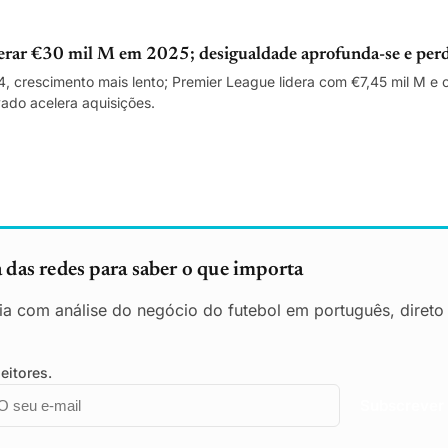
erar €30 mil M em 2025; desigualdade aprofunda-se e perd
, crescimento mais lento; Premier League lidera com €7,45 mil M e
ivado acelera aquisições.
das redes para saber o que importa
ia com análise do negócio do futebol em português, direto
eitores.
mail
mpresa
Subscrever