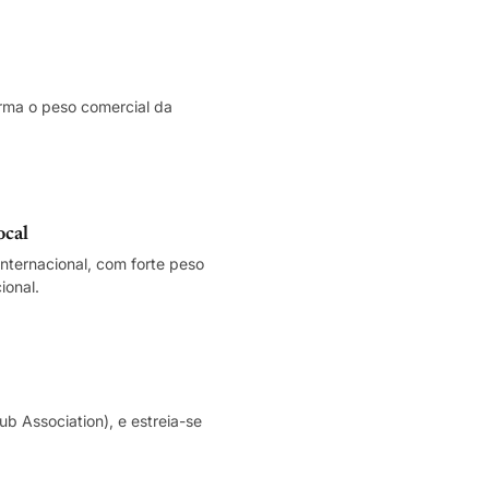
firma o peso comercial da
ocal
ternacional, com forte peso
ional.
 Association), e estreia-se