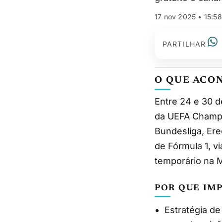
17 nov 2025 • 15:58
PARTILHAR
O QUE ACO
Entre 24 e 30 de novembro, a DAZN Portugal vai disponibilizar gratuitamente jogos
da UEFA Champi
Bundesliga, Er
de Fórmula 1, v
temporário na 
POR QUE IM
Estratégia d