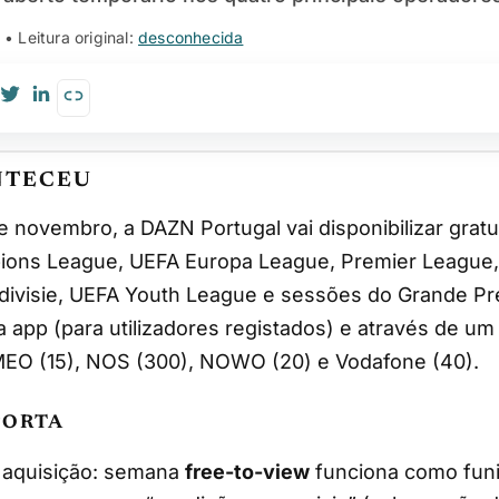
• Leitura original:
desconhecida
NTECEU
ons League, UEFA Europa League, Premier League, 
edivisie, UEFA Youth League e sessões do Grande Pr
ia app (para utilizadores registados) e através de um
MEO (15), NOS (300), NOWO (20) e Vodafone (40).
PORTA
e aquisição: semana
free-to-view
funciona como funi