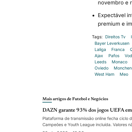
novembro e r
Expectável i
premium e im
Tags:
Direitos Tv
Bayer Leverkusen
Laliga
Franca
Ajax
Pafos
Vod
Leeds
Monaco
Oviedo
Monchen
West Ham
Meo
Mais artigos de Futebol e Negócios
DAZN garante 93% dos jogos UEFA em Po
Plataforma de transmissão online fecha ciclo d
Campeões e Youth League incluída. Valores n