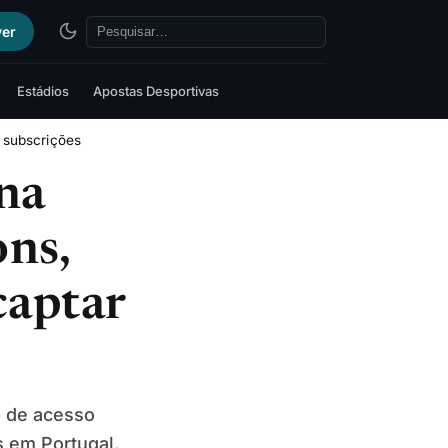
ver
Estádios
Apostas Desportivas
 subscrições
na
ns,
captar
a de acesso
s em Portugal.