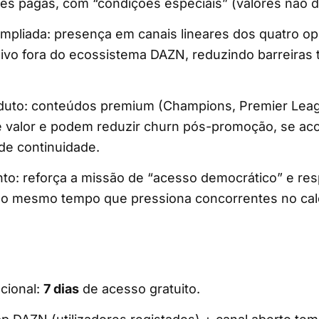
es pagas, com “condições especiais” (valores não d
ampliada: presença em canais lineares dos quatro o
ivo fora do ecossistema DAZN, reduzindo barreiras 
duto: conteúdos premium (Champions, Premier Leag
 valor e podem reduzir churn pós-promoção, se a
de continuidade.
to: reforça a missão de “acesso democrático” e re
ao mesmo tempo que pressiona concorrentes no cal
cional:
7 dias
de acesso gratuito.