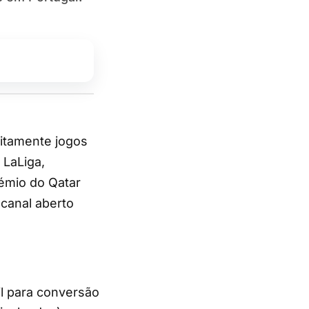
LaLiga,
émio do Qatar
 canal aberto
l para conversão