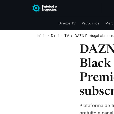
Direitos TV
Patrocínios
Merc
Início
Direitos TV
DAZN Portugal abre sin
DAZN 
Black
Premi
subsc
Plataforma de 
gratuito e cana