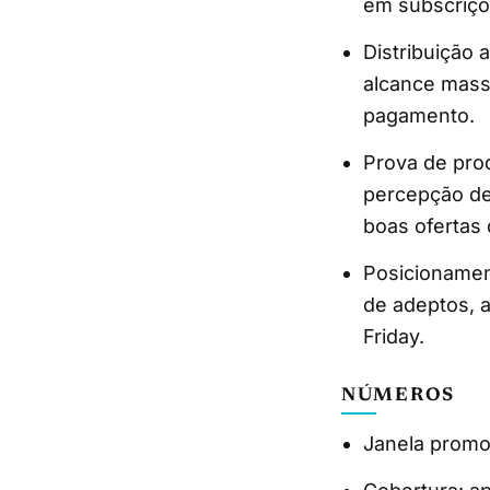
em subscriçõ
Distribuição 
alcance mass
pagamento.
Prova de pro
percepção de
boas ofertas 
Posicionamen
de adeptos, 
Friday.
NÚMEROS
Janela promo