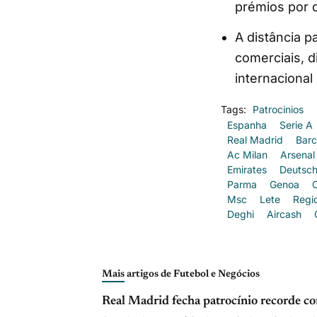
prémios por
A distância 
comerciais, d
internacional
Tags:
Patrocinios
Espanha
Serie A
Real Madrid
Barc
Ac Milan
Arsenal
Emirates
Deutsch
Parma
Genoa
Msc
Lete
Regi
Deghi
Aircash
Mais artigos de Futebol e Negócios
Real Madrid fecha patrocínio recorde c