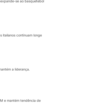
e expande-se ao basquetebol
 italianos continuam longe
mantém a liderança.
,4M e mantém tendência de