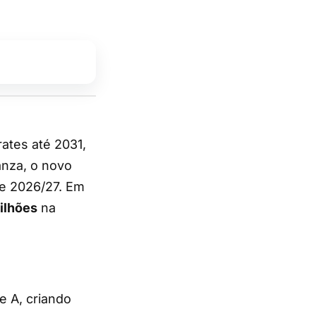
anza, o novo
de 2026/27. Em
ilhões
na
e A, criando