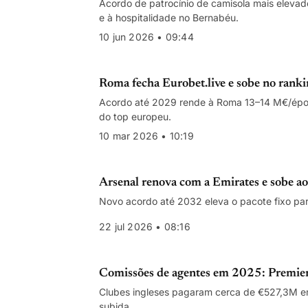
Acordo de patrocínio de camisola mais eleva
e à hospitalidade no Bernabéu.
10 jun 2026 • 09:44
Roma fecha Eurobet.live e sobe no rankin
Acordo até 2029 rende à Roma 13–14 M€/época
do top europeu.
10 mar 2026 • 10:19
Arsenal renova com a Emirates e sobe ao 
Novo acordo até 2032 eleva o pacote fixo pa
22 jul 2026 • 08:16
Comissões de agentes em 2025: Premier 
Clubes ingleses pagaram cerca de €527,3M em
subida.