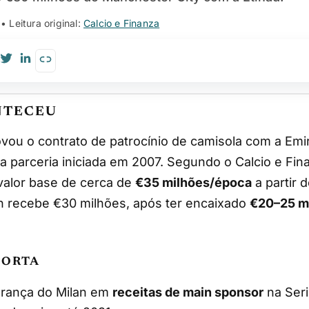
• Leitura original:
Calcio e Finanza
NTECEU
parceria iniciada em 2007. Segundo o Calcio e Fin
valor base de cerca de
€35 milhões/época
a partir 
n recebe €30 milhões, após ter encaixado
€20–25 m
PORTA
derança do Milan em
receitas de main sponsor
na Seri