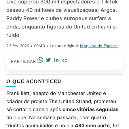
Live superou 300 mil espectadores e TikTok
passou 40 milhões de visualizações; Argos,
Paddy Power e clubes europeus surfam a
onda, enquanto figuras do United criticam o
ruído
23 fev 2026 • 09:40
• Leitura original:
Máquina do Esporte
PARTILHAR
O QUE ACONTECEU
Frank Ilett, adepto do Manchester United e
criador do projeto The United Strand, prometeu
só cortar o cabelo após
cinco vitórias seguidas
do clube. Na semana passada, com quatro
triunfos acumulados e no dia
493 sem corte
, fez