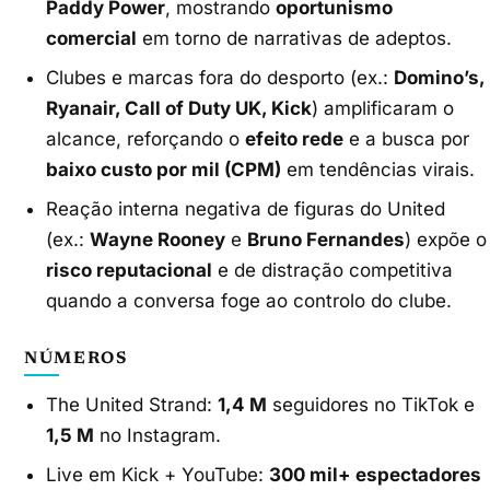
Paddy Power
, mostrando
oportunismo
comercial
em torno de narrativas de adeptos.
Clubes e marcas fora do desporto (ex.:
Domino’s,
Ryanair, Call of Duty UK, Kick
) amplificaram o
alcance, reforçando o
efeito rede
e a busca por
baixo custo por mil (CPM)
em tendências virais.
Reação interna negativa de figuras do United
(ex.:
Wayne Rooney
e
Bruno Fernandes
) expõe o
risco reputacional
e de distração competitiva
quando a conversa foge ao controlo do clube.
NÚMEROS
The United Strand:
1,4 M
seguidores no TikTok e
1,5 M
no Instagram.
Live em Kick + YouTube:
300 mil+ espectadores