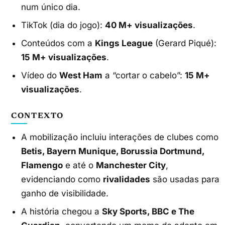
num único dia.
TikTok (dia do jogo):
40 M+ visualizações
.
Conteúdos com a
Kings League
(Gerard Piqué):
15 M+ visualizações
.
Vídeo do
West Ham
a “cortar o cabelo”:
15 M+
visualizações
.
CONTEXTO
A mobilização incluiu interações de clubes como
Betis, Bayern Munique, Borussia Dortmund,
Flamengo
e até o
Manchester City
,
evidenciando como
rivalidades
são usadas para
ganho de visibilidade.
A história chegou a
Sky Sports, BBC e The