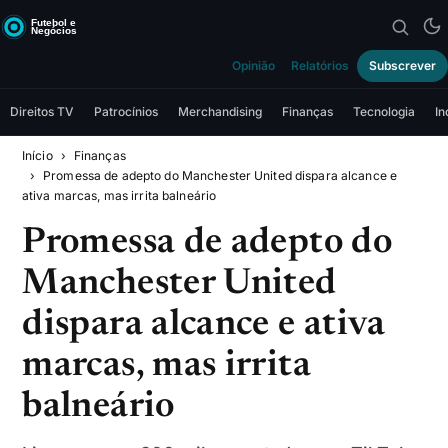
Opinião
Relatórios
Subscrever
Direitos TV
Patrocínios
Merchandising
Finanças
Tecnologia
In
Início
Finanças
Promessa de adepto do Manchester United dispara alcance e
ativa marcas, mas irrita balneário
Promessa de adepto do
Manchester United
dispara alcance e ativa
marcas, mas irrita
balneário