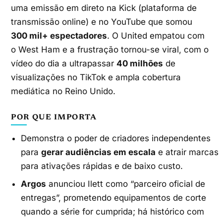
uma emissão em direto na Kick (plataforma de
transmissão online) e no YouTube que somou
300 mil+ espectadores
. O United empatou com
o West Ham e a frustração tornou-se viral, com o
vídeo do dia a ultrapassar
40 milhões
de
visualizações no TikTok e ampla cobertura
mediática no Reino Unido.
POR QUE IMPORTA
Demonstra o poder de criadores independentes
para
gerar audiências em escala
e atrair marcas
para ativações rápidas e de baixo custo.
Argos
anunciou Ilett como “parceiro oficial de
entregas”, prometendo equipamentos de corte
quando a série for cumprida; há histórico com