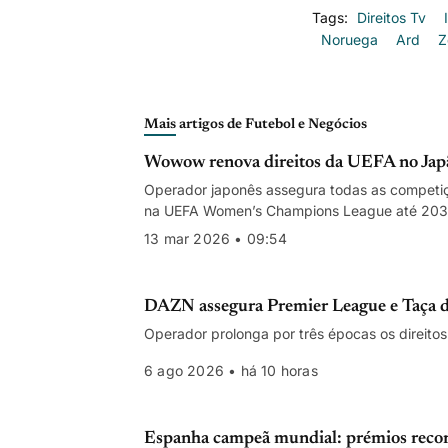
Tags:
Direitos Tv
Noruega
Ard
Z
Mais artigos de Futebol e Negócios
Wowow renova direitos da UEFA no Japã
Operador japonês assegura todas as competiç
na UEFA Women’s Champions League até 203
13 mar 2026 • 09:54
DAZN assegura Premier League e Taça de
Operador prolonga por três épocas os direitos
6 ago 2026 • há 10 horas
Espanha campeã mundial: prémios recor