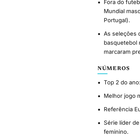
Fora do futeb
Mundial masc
Portugal).
As seleções 
basquetebol 
marcaram pre
NÚMEROS
Top 2 do ano
Melhor jogo m
Referência E
Série líder de
feminino.