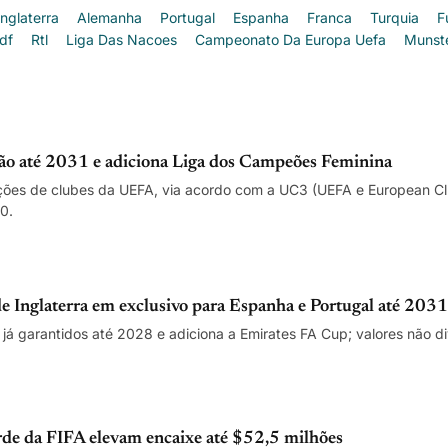
Inglaterra
Alemanha
Portugal
Espanha
Franca
Turquia
F
df
Rtl
Liga Das Nacoes
Campeonato Da Europa Uefa
Munst
o até 2031 e adiciona Liga dos Campeões Feminina
ões de clubes da UEFA, via acordo com a UC3 (UEFA e European Club
0.
 Inglaterra em exclusivo para Espanha e Portugal até 2031
 já garantidos até 2028 e adiciona a Emirates FA Cup; valores não d
de da FIFA elevam encaixe até $52,5 milhões