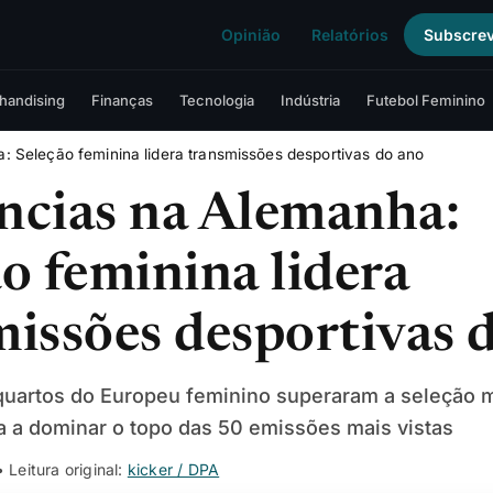
Opinião
Relatórios
Subscre
handising
Finanças
Tecnologia
Indústria
Futebol Feminino
: Seleção feminina lidera transmissões desportivas do ano
ncias na Alemanha:
o feminina lidera
missões desportivas 
 quartos do Europeu feminino superaram a seleção 
a a dominar o topo das 50 emissões mais vistas
• Leitura original:
kicker / DPA