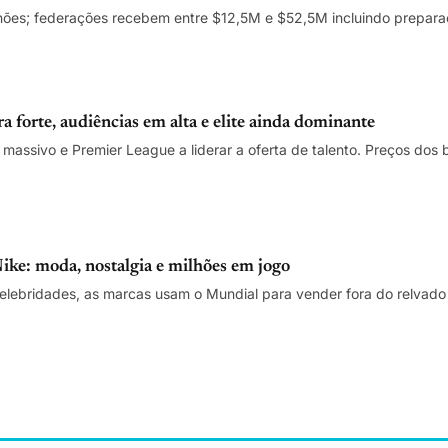
hões; federações recebem entre $12,5M e $52,5M incluindo prepara
forte, audiências em alta e elite ainda dominante
 massivo e Premier League a liderar a oferta de talento. Preços dos 
ke: moda, nostalgia e milhões em jogo
celebridades, as marcas usam o Mundial para vender fora do relvado 