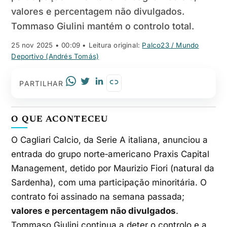
valores e percentagem não divulgados.
Tommaso Giulini mantém o controlo total.
25 nov 2025 • 00:09
• Leitura original:
Palco23 / Mundo
Deportivo (Andrés Tomás)
PARTILHAR
O QUE ACONTECEU
O Cagliari Calcio, da Serie A italiana, anunciou a
entrada do grupo norte‑americano Praxis Capital
Management, detido por Maurizio Fiori (natural da
Sardenha), com uma participação minoritária. O
contrato foi assinado na semana passada;
valores e percentagem não divulgados
.
Tommaso Giulini continua a deter o controlo e a