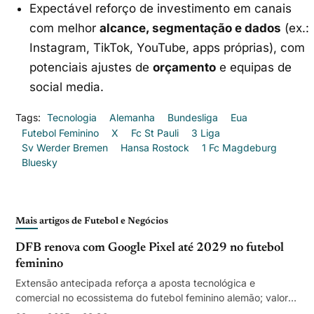
Expectável reforço de investimento em canais
com melhor
alcance, segmentação e dados
(ex.:
Instagram, TikTok, YouTube, apps próprias), com
potenciais ajustes de
orçamento
e equipas de
social media.
Tags:
Tecnologia
Alemanha
Bundesliga
Eua
Futebol Feminino
X
Fc St Pauli
3 Liga
Sv Werder Bremen
Hansa Rostock
1 Fc Magdeburg
Bluesky
Mais artigos de Futebol e Negócios
DFB renova com Google Pixel até 2029 no futebol
feminino
Extensão antecipada reforça a aposta tecnológica e
comercial no ecossistema do futebol feminino alemão; valores
não divulgados.