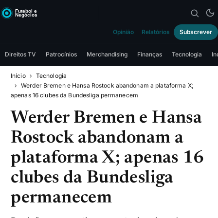
Opinião
Relatórios
Subscrever
Direitos TV
Patrocínios
Merchandising
Finanças
Tecnologia
In
Início
Tecnologia
Werder Bremen e Hansa Rostock abandonam a plataforma X;
apenas 16 clubes da Bundesliga permanecem
Werder Bremen e Hansa
Rostock abandonam a
plataforma X; apenas 16
clubes da Bundesliga
permanecem