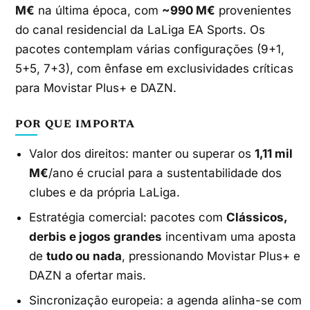
M€
na última época, com
~990 M€
provenientes
do canal residencial da LaLiga EA Sports. Os
pacotes contemplam várias configurações (9+1,
5+5, 7+3), com ênfase em exclusividades críticas
para Movistar Plus+ e DAZN.
POR QUE IMPORTA
Valor dos direitos: manter ou superar os
1,11 mil
M€
/ano é crucial para a sustentabilidade dos
clubes e da própria LaLiga.
Estratégia comercial: pacotes com
Clássicos,
derbis e jogos grandes
incentivam uma aposta
de
tudo ou nada
, pressionando Movistar Plus+ e
DAZN a ofertar mais.
Sincronização europeia: a agenda alinha-se com