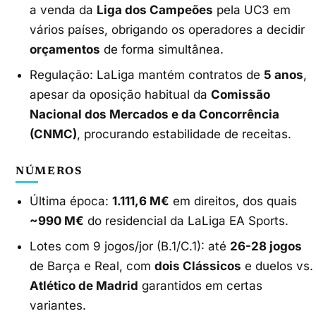
a venda da
Liga dos Campeões
pela UC3 em
vários países, obrigando os operadores a decidir
orçamentos
de forma simultânea.
Regulação: LaLiga mantém contratos de
5 anos
,
apesar da oposição habitual da
Comissão
Nacional dos Mercados e da Concorrência
(CNMC)
, procurando estabilidade de receitas.
NÚMEROS
Última época:
1.111,6 M€
em direitos, dos quais
~990 M€
do residencial da LaLiga EA Sports.
Lotes com 9 jogos/jor (B.1/C.1): até
26-28 jogos
de Barça e Real, com
dois Clássicos
e duelos vs.
Atlético de Madrid
garantidos em certas
variantes.