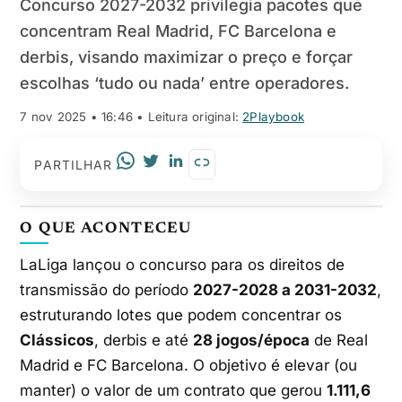
Concurso 2027-2032 privilegia pacotes que
concentram Real Madrid, FC Barcelona e
derbis, visando maximizar o preço e forçar
escolhas ‘tudo ou nada’ entre operadores.
7 nov 2025 • 16:46
• Leitura original:
2Playbook
PARTILHAR
O QUE ACONTECEU
LaLiga lançou o concurso para os direitos de
transmissão do período
2027-2028 a 2031-2032
,
estruturando lotes que podem concentrar os
Clássicos
, derbis e até
28 jogos/época
de Real
Madrid e FC Barcelona. O objetivo é elevar (ou
manter) o valor de um contrato que gerou
1.111,6