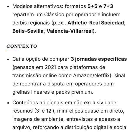
Modelos alternativos: formatos
5+5
e
7+3
repartem um Clássico por operador e incluem
derbis regionais (p.ex.,
Athletic-Real Sociedad
,
Betis-Sevilla
,
Valencia-Villarreal
).
CONTEXTO
Cai a opção de comprar
3 jornadas específicas
(pensada em 2021 para plataformas de
transmissão online como Amazon/Netflix), sinal
de recentrar a disputa em operadores com
grelhas lineares e packs premium.
Conteúdos adicionais em não exclusividade:
resumos (3’ e 12’), mini-clipes quase em direto,
imagens de ambiente, entrevistas e acesso a
arquivo, reforçando a distribuição digital e social